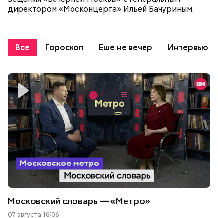
директором «Москонцерта» Ильей Бачуриным.
Все
Гороскоп
Еще не вечер
Интервью
Московский словарь — «Метро»
07 августа 16:06