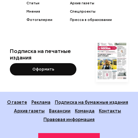
Статьи
Архив газеты
Мнения
Спецпроекты
Фотогалереи
Пресса в образовании
Подписка на печатные
издания
Оформить
О газете
Реклама
Подписка на бумажные издания
Архив газеты
Вакансии
Команда
Контакты
Правовая информация