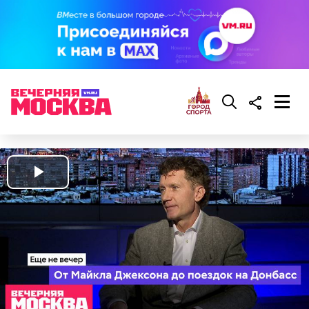
Play
Video