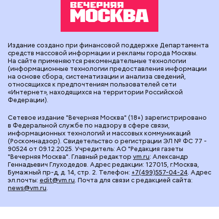
Издание создано при финансовой поддержке Департамента
средств массовой информации и рекламы города Москвы.
На сайте применяются рекомендательные технологии
(информационные технологии предоставления информации
на основе сбора, систематизации и анализа сведений,
относящихся к предпочтениям пользователей сети
«Интернет», находящихся на территории Российской
Федерации).
Сетевое издание "Вечерняя Москва" (18+) зарегистрировано
в Федеральной службе по надзору в сфере связи,
информационных технологий и массовых коммуникаций
(Роскомнадзор). Свидетельство о регистрации ЭЛ № ФС 77 -
90524 от 09.12.2025. Учредитель: АО "Редакция газеты
"Вечерняя Москва". Главный редактор
vm.ru
: Александр
Геннадьевич Глуходедов. Адрес редакции: 127015, г.Москва,
Бумажный пр-д, д. 14, стр. 2. Телефон:
+7(499)557-04-24
. Адрес
эл.почты:
edit@vm.ru
. Почта для связи с редакцией сайта:
news@vm.ru
.