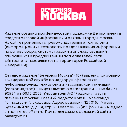
Издание создано при финансовой поддержке Департамента
средств массовой информации и рекламы города Москвы.
На сайте применяются рекомендательные технологии
(информационные технологии предоставления информации
на основе сбора, систематизации и анализа сведений,
относящихся к предпочтениям пользователей сети
«Интернет», находящихся на территории Российской
Федерации).
Сетевое издание "Вечерняя Москва" (18+) зарегистрировано
в Федеральной службе по надзору в сфере связи,
информационных технологий и массовых коммуникаций
(Роскомнадзор). Свидетельство о регистрации ЭЛ № ФС 77 -
90524 от 09.12.2025. Учредитель: АО "Редакция газеты
"Вечерняя Москва". Главный редактор
vm.ru
: Александр
Геннадьевич Глуходедов. Адрес редакции: 127015, г.Москва,
Бумажный пр-д, д. 14, стр. 2. Телефон:
+7(499)557-04-24
. Адрес
эл.почты:
edit@vm.ru
. Почта для связи с редакцией сайта:
news@vm.ru
.