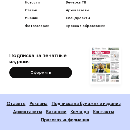
Новости
Вечерка ТВ
Статьи
Архив газеты
Мнения
Спецпроекты
Фотогалереи
Пресса в образовании
Подписка на печатные
издания
Оформить
О газете
Реклама
Подписка на бумажные издания
Архив газеты
Вакансии
Команда
Контакты
Правовая информация