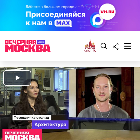
Play
Video