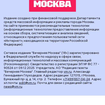
Издание создано при финансовой поддержке Департамента
средств массовой информации и рекламы города Москвы.
На сайте применяются рекомендательные технологии
(информационные технологии предоставления информации
на основе сбора, систематизации и анализа сведений,
относящихся к предпочтениям пользователей сети
«Интернет», находящихся на территории Российской
Федерации).
Сетевое издание "Вечерняя Москва" (18+) зарегистрировано
в Федеральной службе по надзору в сфере связи,
информационных технологий и массовых коммуникаций
(Роскомнадзор). Свидетельство о регистрации ЭЛ № ФС 77 -
90524 от 09.12.2025. Учредитель: АО "Редакция газеты
"Вечерняя Москва". Главный редактор
vm.ru
: Александр
Геннадьевич Глуходедов. Адрес редакции: 127015, г.Москва,
Бумажный пр-д, д. 14, стр. 2. Телефон:
+7(499)557-04-24
. Адрес
эл.почты:
edit@vm.ru
. Почта для связи с редакцией сайта:
news@vm.ru
.