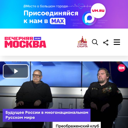
Play
Video