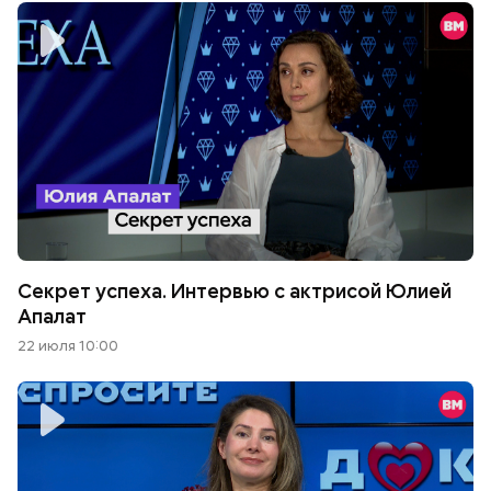
Секрет успеха. Интервью с актрисой Юлией
Апалат
22 июля 10:00