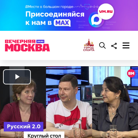
Play
Video