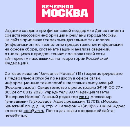
Издание создано при финансовой поддержке Департамента
средств массовой информации и рекламы города Москвы.
На сайте применяются рекомендательные технологии
(информационные технологии предоставления информации
на основе сбора, систематизации и анализа сведений,
относящихся к предпочтениям пользователей сети
«Интернет», находящихся на территории Российской
Федерации).
Сетевое издание "Вечерняя Москва" (18+) зарегистрировано
в Федеральной службе по надзору в сфере связи,
информационных технологий и массовых коммуникаций
(Роскомнадзор). Свидетельство о регистрации ЭЛ № ФС 77 -
90524 от 09.12.2025. Учредитель: АО "Редакция газеты
"Вечерняя Москва". Главный редактор
vm.ru
: Александр
Геннадьевич Глуходедов. Адрес редакции: 127015, г.Москва,
Бумажный пр-д, д. 14, стр. 2. Телефон:
+7(499)557-04-24
. Адрес
эл.почты:
edit@vm.ru
. Почта для связи с редакцией сайта:
news@vm.ru
.