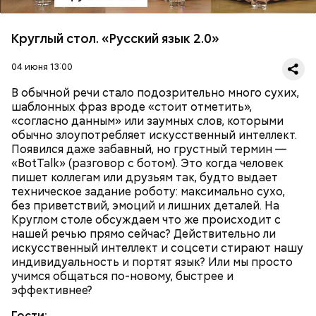
Круглый стол. «Русский язык 2.0»
04 июня 13:00
В обычной речи стало подозрительно много сухих,
шаблонных фраз вроде «стоит отметить»,
«согласно данным» или заумных слов, которыми
обычно злоупотребляет искусственный интеллект.
Появился даже забавный, но грустный термин —
«BotTalk» (разговор с ботом). Это когда человек
пишет коллегам или друзьям так, будто выдает
техническое задание роботу: максимально сухо,
без приветствий, эмоций и лишних деталей. На
Круглом столе обсуждаем что же происходит с
нашей речью прямо сейчас? Действительно ли
искусственный интеллект и соцсети стирают нашу
индивидуальность и портят язык? Или мы просто
учимся общаться по-новому, быстрее и
эффективнее?
Гости: