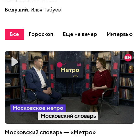
Ведущий:
Илья Табуев
Все
Гороскоп
Еще не вечер
Интервью
Московский словарь — «Метро»