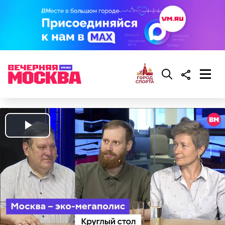
Play
Video