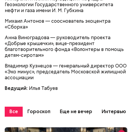
Геоэкологии Государственного университета
нефти и газа имени И. М. Губкина
Михаил Антонов — сооснователь экоцентра
«Сборка»
Анна Виноградова — руководитель проекта
«Добрые крышечки», вице-президент
благотворительного фонда «Волонтеры в помощь
детям-сиротам»
Владимир Кузнецов — генеральный директор ООО
«Эко минус», председатель Московской жилищной
ассоциации
Ведущий:
Илья Табуев
Все
Гороскоп
Еще не вечер
Интервью