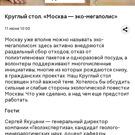
Круглый стол. «Москва — эко-мегаполис»
11 июня 10:00
Москву уже вполне можно называть эко-
мегаполисом: здесь активно внедряются
раздельный сбор отходов, отказ от
полиэтиленовых пакетов и одноразовой посуды, а
волонтеры поддерживают многочисленные
инициативы, многие из которых рождаются снизу,
в гражданских проектах. Наш Круглый стол
посвящен этой важной теме. Хотелось бы обсудить
сильные и слабые стороны экологической повестки
Москвы. Что уже сделано, а над чем еще предстоит
работать.
Гости:
Сергей Якуцени — генеральный директор
компании «Геолэкспертиза», кандидат геолого-
минералогических наук, доцент кафедры