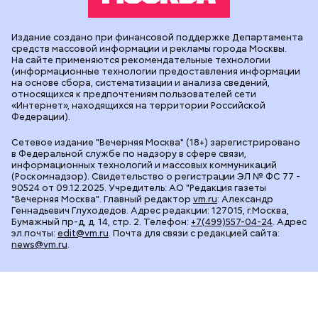
Издание создано при финансовой поддержке Департамента
средств массовой информации и рекламы города Москвы.
На сайте применяются рекомендательные технологии
(информационные технологии предоставления информации
на основе сбора, систематизации и анализа сведений,
относящихся к предпочтениям пользователей сети
«Интернет», находящихся на территории Российской
Федерации).
Сетевое издание "Вечерняя Москва" (18+) зарегистрировано
в Федеральной службе по надзору в сфере связи,
информационных технологий и массовых коммуникаций
(Роскомнадзор). Свидетельство о регистрации ЭЛ № ФС 77 -
90524 от 09.12.2025. Учредитель: АО "Редакция газеты
"Вечерняя Москва". Главный редактор
vm.ru
: Александр
Геннадьевич Глуходедов. Адрес редакции: 127015, г.Москва,
Бумажный пр-д, д. 14, стр. 2. Телефон:
+7(499)557-04-24
. Адрес
эл.почты:
edit@vm.ru
. Почта для связи с редакцией сайта:
news@vm.ru
.