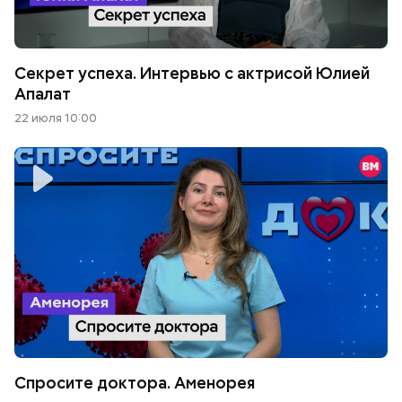
Секрет успеха. Интервью с актрисой Юлией
Апалат
22 июля 10:00
Спросите доктора. Аменорея