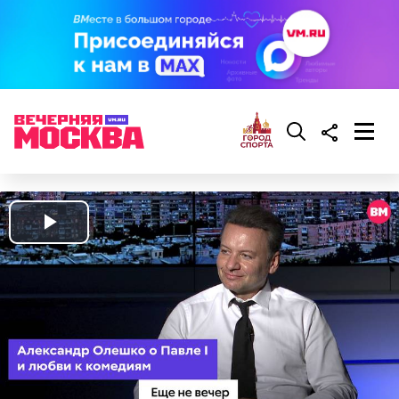
Play
Video