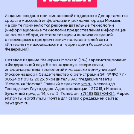
Издание создано при финансовой поддержке Департамента
средств массовой информации и рекламы города Москвы.
На сайте применяются рекомендательные технологии
(информационные технологии предоставления информации
на основе сбора, систематизации и анализа сведений,
относящихся к предпочтениям пользователей сети
«Интернет», находящихся на территории Российской
Федерации).
Сетевое издание "Вечерняя Москва" (18+) зарегистрировано
в Федеральной службе по надзору в сфере связи,
информационных технологий и массовых коммуникаций
(Роскомнадзор). Свидетельство о регистрации ЭЛ № ФС 77 -
90524 от 09.12.2025. Учредитель: АО "Редакция газеты
"Вечерняя Москва". Главный редактор
vm.ru
: Александр
Геннадьевич Глуходедов. Адрес редакции: 127015, г.Москва,
Бумажный пр-д, д. 14, стр. 2. Телефон:
+7(499)557-04-24
. Адрес
эл.почты:
edit@vm.ru
. Почта для связи с редакцией сайта:
news@vm.ru
.