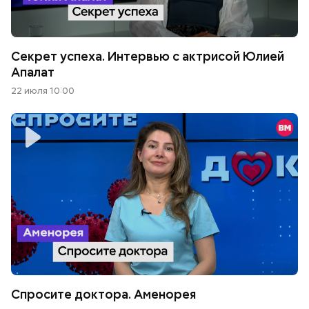
Секрет успеха. Интервью с актрисой Юлией
Апалат
22 июля 10:00
Спросите доктора. Аменорея