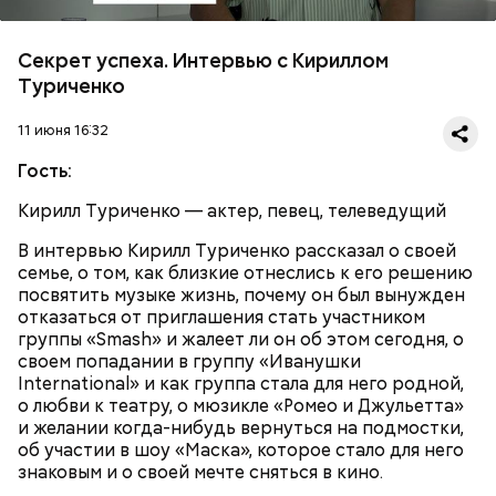
Секрет успеха. Интервью с Кириллом
Туриченко
11 июня 16:32
Гость:
Кирилл Туриченко — актер, певец, телеведущий
В интервью Кирилл Туриченко рассказал о своей
семье, о том, как близкие отнеслись к его решению
посвятить музыке жизнь, почему он был вынужден
отказаться от приглашения стать участником
группы «Smash» и жалеет ли он об этом сегодня, о
своем попадании в группу «Иванушки
International» и как группа стала для него родной,
о любви к театру, о мюзикле «Ромео и Джульетта»
и желании когда-нибудь вернуться на подмостки,
об участии в шоу «Маска», которое стало для него
знаковым и о своей мечте сняться в кино.