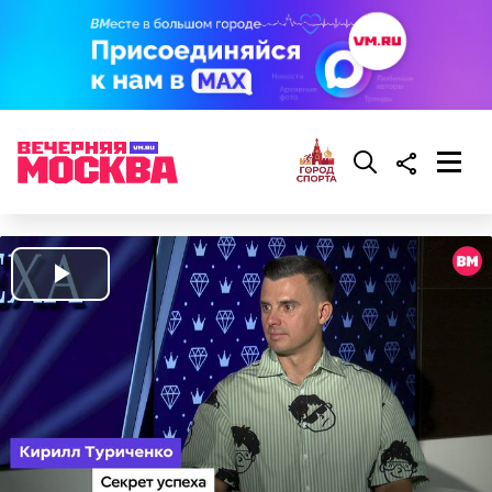
Play
Video