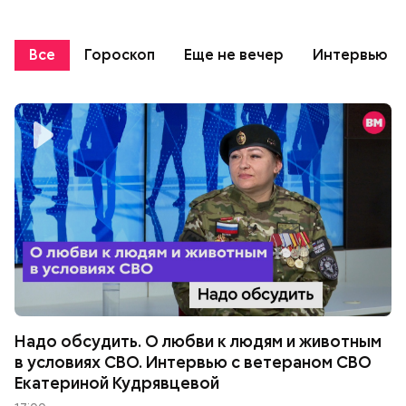
Все
Гороскоп
Еще не вечер
Интервью
Надо обсудить. О любви к людям и животным
в условиях СВО. Интервью с ветераном СВО
Екатериной Кудрявцевой