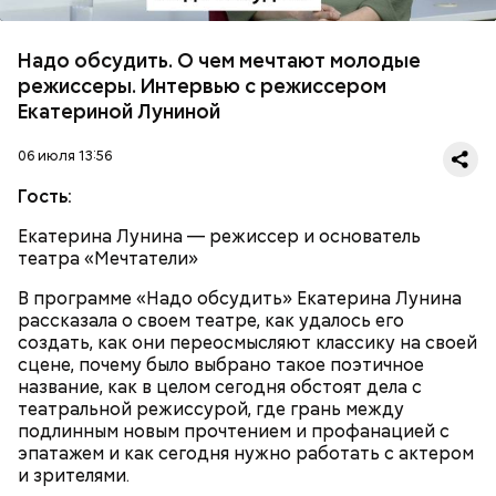
Надо обсудить. О чем мечтают молодые
режиссеры. Интервью с режиссером
Екатериной Луниной
06 июля 13:56
Гость:
Екатерина Лунина — режиссер и основатель
театра «Мечтатели»
В программе «Надо обсудить» Екатерина Лунина
рассказала о своем театре, как удалось его
создать, как они переосмысляют классику на своей
сцене, почему было выбрано такое поэтичное
название, как в целом сегодня обстоят дела с
театральной режиссурой, где грань между
подлинным новым прочтением и профанацией с
эпатажем и как сегодня нужно работать с актером
и зрителями.