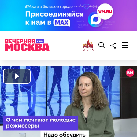
Play
Video