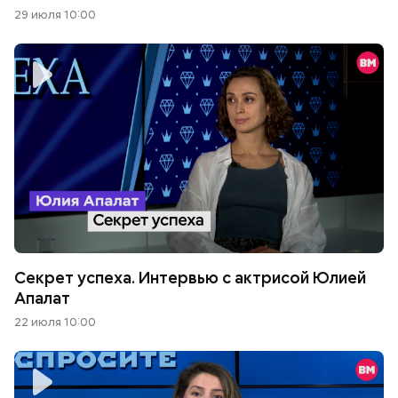
29 июля 10:00
Секрет успеха. Интервью с актрисой Юлией
Апалат
22 июля 10:00