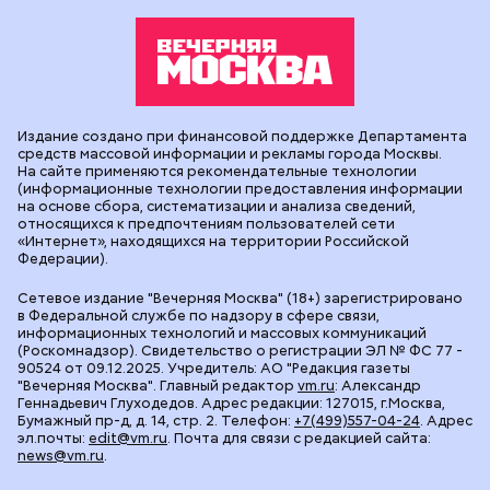
Издание создано при финансовой поддержке Департамента
средств массовой информации и рекламы города Москвы.
На сайте применяются рекомендательные технологии
(информационные технологии предоставления информации
на основе сбора, систематизации и анализа сведений,
относящихся к предпочтениям пользователей сети
«Интернет», находящихся на территории Российской
Федерации).
Сетевое издание "Вечерняя Москва" (18+) зарегистрировано
в Федеральной службе по надзору в сфере связи,
информационных технологий и массовых коммуникаций
(Роскомнадзор). Свидетельство о регистрации ЭЛ № ФС 77 -
90524 от 09.12.2025. Учредитель: АО "Редакция газеты
"Вечерняя Москва". Главный редактор
vm.ru
: Александр
Геннадьевич Глуходедов. Адрес редакции: 127015, г.Москва,
Бумажный пр-д, д. 14, стр. 2. Телефон:
+7(499)557-04-24
. Адрес
эл.почты:
edit@vm.ru
. Почта для связи с редакцией сайта:
news@vm.ru
.