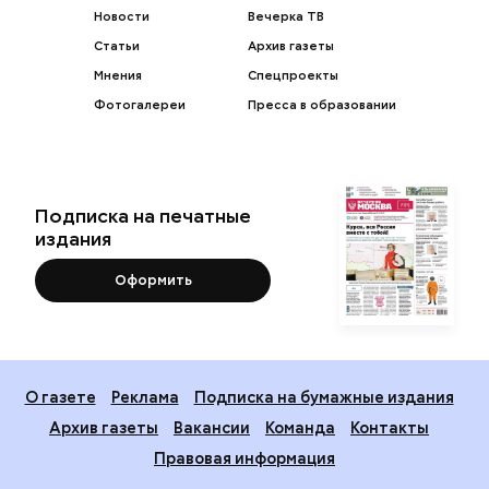
Новости
Вечерка ТВ
Статьи
Архив газеты
Мнения
Спецпроекты
Фотогалереи
Пресса в образовании
Подписка на печатные
издания
Оформить
О газете
Реклама
Подписка на бумажные издания
Архив газеты
Вакансии
Команда
Контакты
Правовая информация