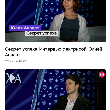
Секрет успеха. Интервью с актрисой Юлией
Апалат
22 июля 10:00