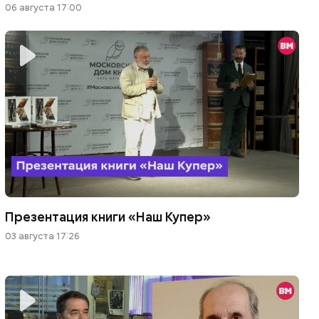
06 августа 17:00
Презентация книги «Наш Купер»
03 августа 17:26