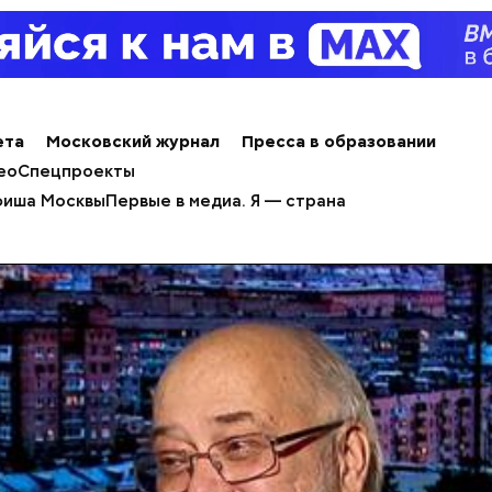
ета
Московский журнал
Пресса в образовании
ео
Спецпроекты
иша Москвы
Первые в медиа. Я — страна