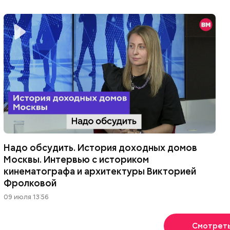
Надо обсудить. История доходных домов
Москвы. Интервью с историком
кинематографа и архитектуры Викторией
Фролковой
09 июля 13:56
Смотрет