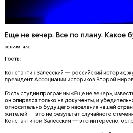
Еще не вечер. Все по плану. Какое
08 июля 14:58
Гость:
Константин Залесский — российский историк, жу
президент Ассоциации историков Второй миров
Гость студии программы «Еще не вечер», известн
он опирался только на документы, и убедитель
относительно будущего населения нашей стран
жителей — это не результат случайного стечени
Константином Залесским — это интересно, остр