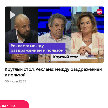
Круглый стол. Реклама: между раздражением
и пользой
09 июля 12:58
ь дальше