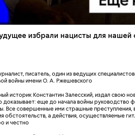
 будущее избрали нацисты для нашей 
рналист, писатель, один из ведущих специалистов
ой войны имени О. А. Ржешевского
ый историк Константин Залесский, издал свою нову
но доказывает: еще до начала войны руководство 
ы. Все совершенные ими страшные преступления, 
я обстоятельств, а действия, осуществляемые гит
о и честно