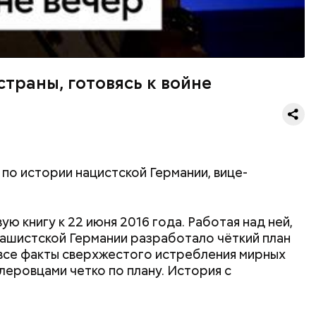
страны, готовясь к войне
 по истории нацистской Германии, вице-
ю книгу к 22 июня 2016 года. Работая над ней,
фашистской Германии разработало чёткий план
все факты сверхжестого истребления мирных
леровцами четко по плану. История с