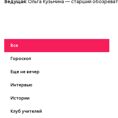
Ведущая:
Ольга Кузьмина — старший обозреват
Все
Гороскоп
Еще не вечер
Интервью
Истории
Клуб учителей