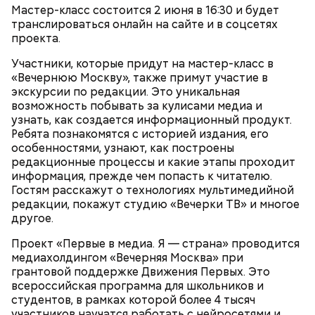
Мастер-класс состоится 2 июня в 16:30 и будет
транслироваться онлайн на сайте и в соцсетях
проекта.
Участники, которые придут на мастер-класс в
«Вечернюю Москву», также примут участие в
экскурсии по редакции. Это уникальная
возможность побывать за кулисами медиа и
узнать, как создается информационный продукт.
Ребята познакомятся с историей издания, его
особенностями, узнают, как построены
редакционные процессы и какие этапы проходит
информация, прежде чем попасть к читателю.
Гостям расскажут о технологиях мультимедийной
редакции, покажут студию «Вечерки ТВ» и многое
другое.
Проект «Первые в медиа. Я — страна» проводится
медиахолдингом «Вечерняя Москва» при
грантовой поддержке Движения Первых. Это
всероссийская программа для школьников и
студентов, в рамках которой более 4 тысяч
участников научатся работать с нейросетями и