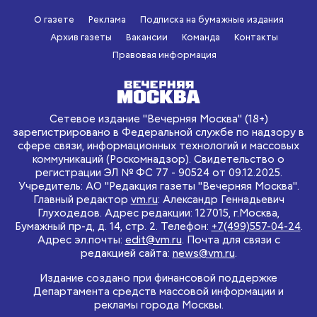
О газете
Реклама
Подписка на бумажные издания
Архив газеты
Вакансии
Команда
Контакты
Правовая информация
Сетевое издание "Вечерняя Москва" (18+)
зарегистрировано в Федеральной службе по надзору в
сфере связи, информационных технологий и массовых
коммуникаций (Роскомнадзор). Свидетельство о
регистрации ЭЛ № ФС 77 - 90524 от 09.12.2025.
Учредитель: АО "Редакция газеты "Вечерняя Москва".
Главный редактор
vm.ru
: Александр Геннадьевич
Глуходедов. Адрес редакции: 127015, г.Москва,
Бумажный пр-д, д. 14, стр. 2. Телефон:
+7(499)557-04-24
.
Адрес эл.почты:
edit@vm.ru
. Почта для связи с
редакцией сайта:
news@vm.ru
.
Издание создано при финансовой поддержке
Департамента средств массовой информации и
рекламы города Москвы.