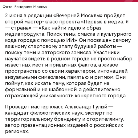
Фото: Вечерняя Москва
2 июня в редакции «Вечерней Москвы» пройдет
второй мастер-класс проекта «Первые в медиа. Я
— страна» — «Как найти идею и образ
медиапродукта. Поиск темы, смысла и культурного
кода города с помощью ИИ». Он посвящен самому
важному стартовому этапу будущей работы —
поиску темы и авторского замысла. Участники
научатся видеть в родном городе не просто набор
известных мест и привычных фактов, а живое
пространство со своим характером, интонацией,
визуальными символами, памятью и ритмом. Они
поймут, как искать тему, которая будет не
формальной и не шаблонной, а действительно
отражающей уникальность конкретного города.
Проведет мастер класс Александр Гулый —
кандидат филологических наук, эксперт по
территориальному брендингу и сторителлингу,
автор презентационных изданий о российских
регионах.