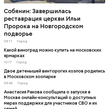
Собянин: Завершилась
реставрация церкви Ильи
Пророка на Новгородском
подворье
09:17
Город
Какой виноград можно купить на московских
ярмарках
10:17
Город
Двое детенышей винторогих козлов родились
в Московском зоопарке
09:46
Город
Анастасия Ракова сообщила о запуске в
Москве онлайн-консультаций о доступных
мерах поддержки для участников СВО и их
семей