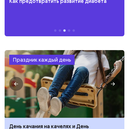
Как предотвратить развитие диабета
Праздник каждый день
День качания на качелях и День