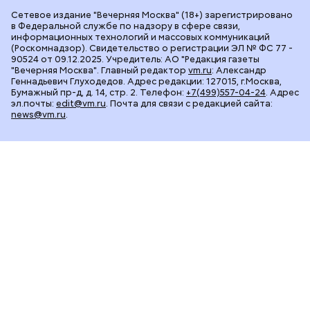
Сетевое издание "Вечерняя Москва" (18+) зарегистрировано
в Федеральной службе по надзору в сфере связи,
информационных технологий и массовых коммуникаций
(Роскомнадзор). Свидетельство о регистрации ЭЛ № ФС 77 -
90524 от 09.12.2025. Учредитель: АО "Редакция газеты
"Вечерняя Москва". Главный редактор
vm.ru
: Александр
Геннадьевич Глуходедов. Адрес редакции: 127015, г.Москва,
Бумажный пр-д, д. 14, стр. 2. Телефон:
+7(499)557-04-24
. Адрес
эл.почты:
edit@vm.ru
. Почта для связи с редакцией сайта:
news@vm.ru
.