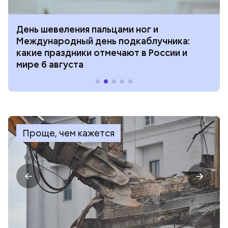
День шевеления пальцами ног и
Международный день подкаблучника:
какие праздники отмечают в России и
мире 6 августа
Проще, чем кажется