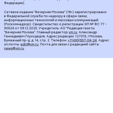
Федерации).
Сетевое издание "Вечерняя Москва" (18+) зарегистрировано
в Федеральной службе по надзору в сфере связи,
информационных технологий и массовых коммуникаций
(Роскомнадзор). Свидетельство о регистрации ЭЛ № ФС 77 -
90524 от 09.12.2025. Учредитель: АО "Редакция газеты
"Вечерняя Москва". Главный редактор
vm.ru
: Александр
Геннадьевич Глуходедов. Адрес редакции: 127015, г.Москва,
Бумажный пр-д, д. 14, стр. 2. Телефон:
+7(499)557-04-24
. Адрес
эл.почты:
edit@vm.ru
. Почта для связи с редакцией сайта:
news@vm.ru
.