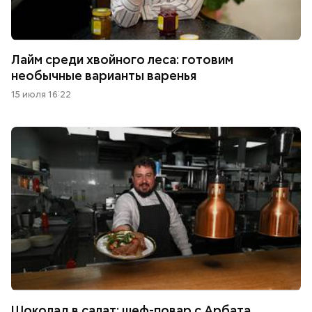
Лайм среди хвойного леса: готовим
необычные варианты варенья
15 июля 16:22
Шоколад в салат: шеф-повар с Арбата