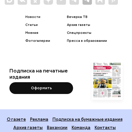
Новости
Вечерка ТВ
Статьи
Архив газеты
Мнения
Спецпроекты
Фотогалереи
Пресса в образовании
Подписка на печатные
издания
Оформить
О газете
Реклама
Подписка на бумажные издания
Архив газеты
Вакансии
Команда
Контакты