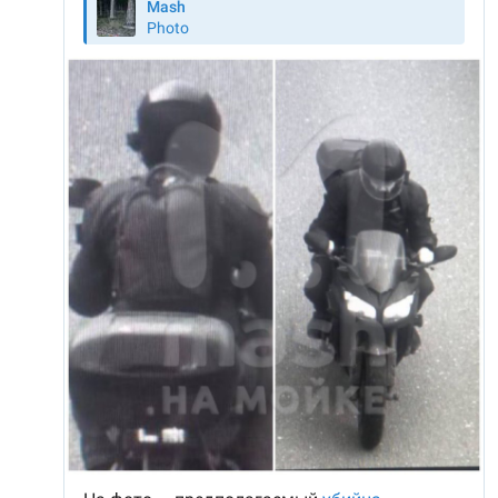
По информации «Вечерней Москвы», речь шла о
Наталье Патоке — руководителе центра для
женщин, оказавшихся в трудной жизненной
ситуации. Женщина также воспитывала 15 детей.