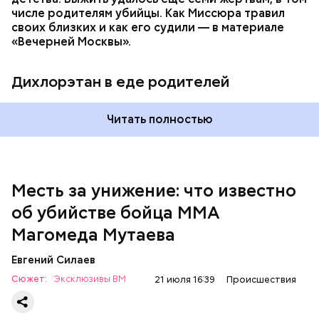
числе родителям убийцы. Как Миссюра травил
своих близких и как его судили — в материале
— Личность подозреваемого установлена,
«Вечерней Москвы».
полицией принимаются меры к задержанию, —
сообщили в пресс-службе
ГУ МВД России
по
Республике Дагестан.
Дихлорэтан в еде родителей
Читать полностью
Месть за унижение: что известно
об убийстве бойца ММА
Магомеда Мутаева
Евгений Силаев
По данному факту СК возбудил
уголовное дело
по
Сюжет:
Эксклюзивы ВМ
21 июля 16:39
Происшествия
двум статьям: «Убийство» и «Незаконный оборот
оружия». Расследование уголовного дела
взял на
контроль
председатель Следственного комитета