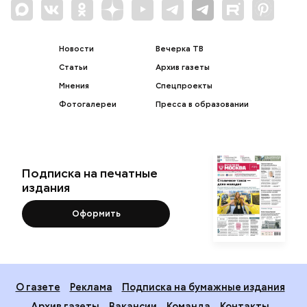
Новости
Вечерка ТВ
Статьи
Архив газеты
Мнения
Спецпроекты
Фотогалереи
Пресса в образовании
Подписка на печатные
издания
Оформить
О газете
Реклама
Подписка на бумажные издания
Архив газеты
Вакансии
Команда
Контакты