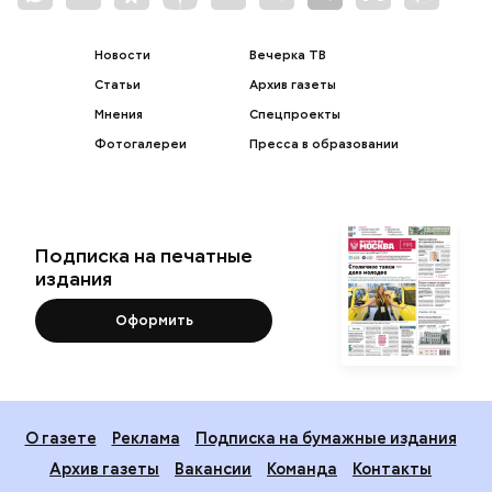
Новости
Вечерка ТВ
Статьи
Архив газеты
Мнения
Спецпроекты
Фотогалереи
Пресса в образовании
Подписка на печатные
издания
Оформить
О газете
Реклама
Подписка на бумажные издания
Архив газеты
Вакансии
Команда
Контакты