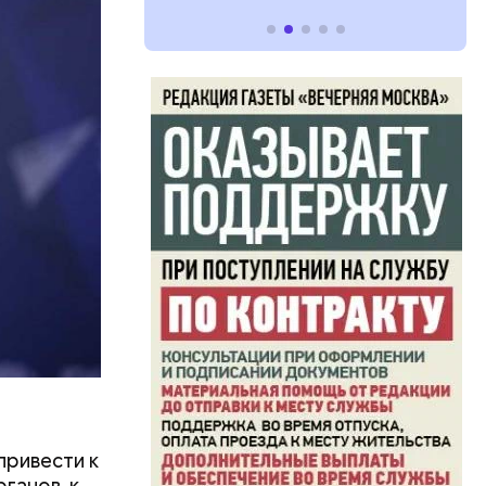
привести к
ганов, к