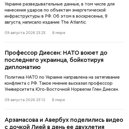
Украине разведывательные данные, в том числе для
нанесения ударов по объектам энергетической
инфраструктуры в РФ. Об этом в воскресенье, 9
августа, написало издание The Atlantic.
09 августа 2026 23:25
В мире
Профессор Диесен: НАТО воюет до
последнего украинца, бойкотируя
дипломатию
Политика НАТО по Украине направлена на затягивание
конфликта с РФ. Такое мнение высказал профессор
Университета Юго-Восточной Норвегии Глен Диесен.
09 августа 2026 23:12
В мире
Арзамасова и Авербух поделились видео
с дочкой Лией в день ее двухлетия