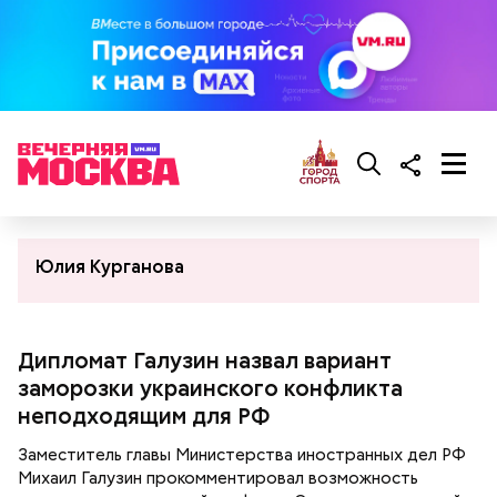
Юлия Курганова
Дипломат Галузин назвал вариант
заморозки украинского конфликта
неподходящим для РФ
Заместитель главы Министерства иностранных дел РФ
Михаил Галузин прокомментировал возможность