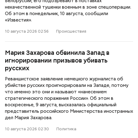
Белоруссии, его подозревают в поставках
некачественной тушенки военным в зоне спецоперации.
Об этом в понедельник, 10 августа, сообщили
«Известия».
10 августа 2026 02:56
Происшествия
Мария Захарова обвинила Запад в
игнорировании призывов убивать
русских
Реваншистское заявление немецкого журналиста об
убийстве русских проигнорировали на Западе, потому
что именно это они и называют «нанесением
стратегического поражения России». Об этом в
воскресенье, 9 августа, высказалась официальный
представитель российского Министерства иностранных
дел Мария Захарова.
10 августа 2026 02:30
Политика