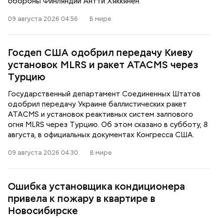
обороны Финляндии Антти Хяккянен.
09 августа 2026 04:56
В мире
Госдеп США одобрил передачу Киеву
установок MLRS и ракет ATACMS через
Турцию
Государственный департамент Соединенных Штатов
одобрил передачу Украине баллистических ракет
ATACMS и установок реактивных систем залпового
огня MLRS через Турцию. Об этом сказано в субботу, 8
августа, в официальных документах Конгресса США.
09 августа 2026 04:30
В мире
Ошибка установщика кондиционера
привела к пожару в квартире в
Новосибирске