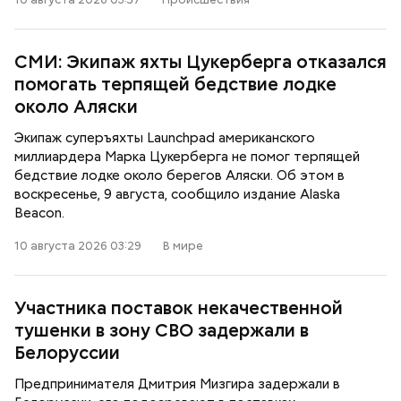
СМИ: Экипаж яхты Цукерберга отказался
помогать терпящей бедствие лодке
около Аляски
Экипаж суперъяхты Launchpad американского
миллиардера Марка Цукерберга не помог терпящей
бедствие лодке около берегов Аляски. Об этом в
воскресенье, 9 августа, сообщило издание Alaska
Beacon.
10 августа 2026 03:29
В мире
Участника поставок некачественной
тушенки в зону СВО задержали в
Белоруссии
Предпринимателя Дмитрия Мизгира задержали в