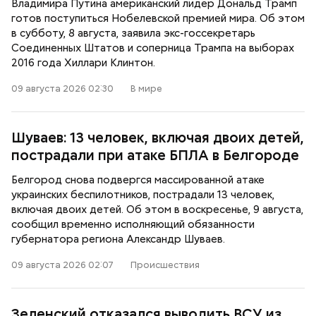
Владимира Путина американский лидер Дональд Трамп
готов поступиться Нобелевской премией мира. Об этом
в субботу, 8 августа, заявила экс-госсекретарь
Соединенных Штатов и соперница Трампа на выборах
2016 года Хиллари Клинтон.
09 августа 2026 02:30
В мире
Шуваев: 13 человек, включая двоих детей,
пострадали при атаке БПЛА в Белгороде
Белгород снова подвергся массированной атаке
украинских беспилотников, пострадали 13 человек,
включая двоих детей. Об этом в воскресенье, 9 августа,
сообщил временно исполняющий обязанности
губернатора региона Александр Шуваев.
09 августа 2026 02:07
Происшествия
Зеленский отказался выводить ВСУ из