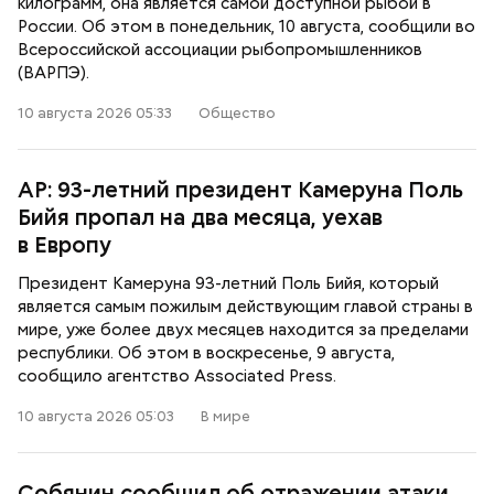
килограмм, она является самой доступной рыбой в
России. Об этом в понедельник, 10 августа, сообщили во
Всероссийской ассоциации рыбопромышленников
(ВАРПЭ).
10 августа 2026 05:33
Общество
AP: 93-летний президент Камеруна Поль
Бийя пропал на два месяца, уехав
в Европу
Президент Камеруна 93-летний Поль Бийя, который
является самым пожилым действующим главой страны в
мире, уже более двух месяцев находится за пределами
республики. Об этом в воскресенье, 9 августа,
сообщило агентство Associated Press.
10 августа 2026 05:03
В мире
Собянин сообщил об отражении атаки