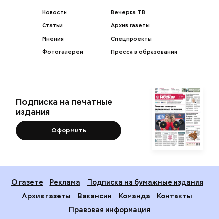
Подпишитесь на рассылку
Я даю
согласие
на обработку своих
персональных данных.
Новости
Вечерка ТВ
Статьи
Архив газеты
Мнения
Спецпроекты
Фотогалереи
Пресса в образовании
Подписка на печатные
издания