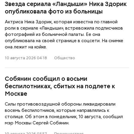
Звезда сериала «Ландыши» Ника Здорик
опубликовала фото из больницы
Актриса Ника Здорик, которая известна по главной
роли в сериале «Ландыши», встревожила подписчиков
фотографией из больничной палаты. Ее она
опубликовала на своей странице в соцсети. На снимке
она лежит на койке.
10 августа 2026 04:18
Общество
Собянин сообщил о восьми
беспилотниках, сбитых на подлете к
Москве
Силы противовоздушной обороны ликвидировали
восемь беспилотников, которые направлялись к
столице. Об этом в понедельник, 10 августа, сообщил
мэр Москвы Сергей Собянин.
10 августа 2026 03:57
Происшествия