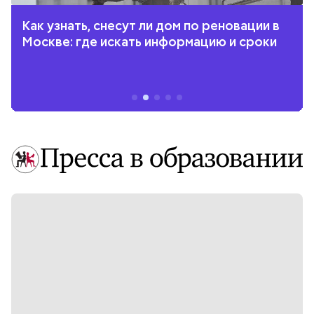
Как узнать, снесут ли дом по реновации в
Москве: где искать информацию и сроки