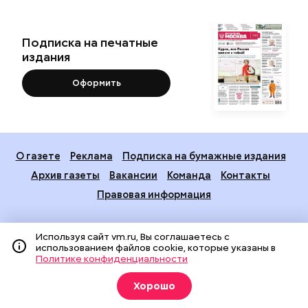
Подписка на печатные
издания
Оформить
О газете
Реклама
Подписка на бумажные издания
Архив газеты
Вакансии
Команда
Контакты
Правовая информация
Используя сайт vm.ru, Вы соглашаетесь с
использованием файлов cookie, которые указаны в
Политике конфиденциальности
Хорошо
Издание создано при финансовой поддержке Департамента