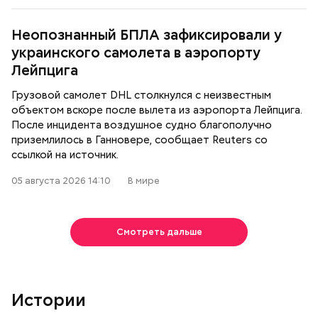
Неопознанный БПЛА зафиксировали у
украинского самолета в аэропорту
Лейпцига
Грузовой самолет DHL столкнулся с неизвестным
объектом вскоре после вылета из аэропорта Лейпцига.
После инцидента воздушное судно благополучно
приземлилось в Ганновере, сообщает Reuters со
ссылкой на источник.
05 августа 2026 14:10
В мире
Смотреть дальше
Истории