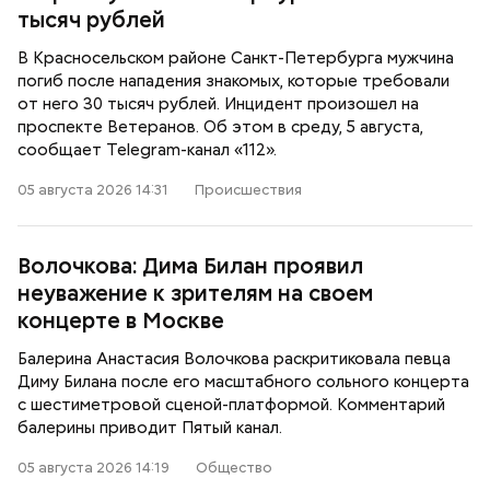
тысяч рублей
В Красносельском районе Санкт-Петербурга мужчина
погиб после нападения знакомых, которые требовали
от него 30 тысяч рублей. Инцидент произошел на
проспекте Ветеранов. Об этом в среду, 5 августа,
сообщает Telegram-канал «112».
05 августа 2026 14:31
Происшествия
Волочкова: Дима Билан проявил
неуважение к зрителям на своем
концерте в Москве
Балерина Анастасия Волочкова раскритиковала певца
Диму Билана после его масштабного сольного концерта
с шестиметровой сценой-платформой. Комментарий
балерины приводит Пятый канал.
05 августа 2026 14:19
Общество