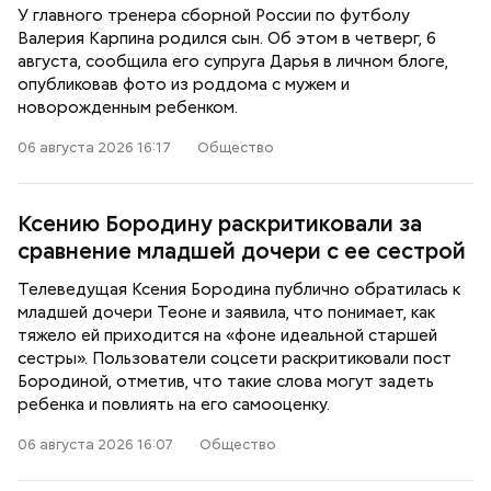
У главного тренера сборной России по футболу
Валерия Карпина родился сын. Об этом в четверг, 6
августа, сообщила его супруга Дарья в личном блоге,
опубликовав фото из роддома с мужем и
новорожденным ребенком.
06 августа 2026 16:17
Общество
Ксению Бородину раскритиковали за
сравнение младшей дочери с ее сестрой
Телеведущая Ксения Бородина публично обратилась к
младшей дочери Теоне и заявила, что понимает, как
тяжело ей приходится на «фоне идеальной старшей
сестры». Пользователи соцсети раскритиковали пост
Бородиной, отметив, что такие слова могут задеть
ребенка и повлиять на его самооценку.
06 августа 2026 16:07
Общество