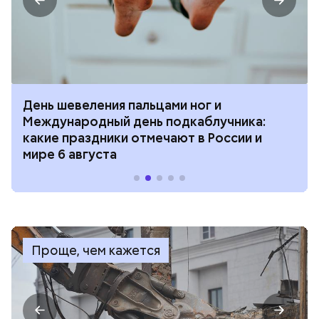
День шевеления пальцами ног и
Международный день подкаблучника:
какие праздники отмечают в России и
мире 6 августа
Проще, чем кажется