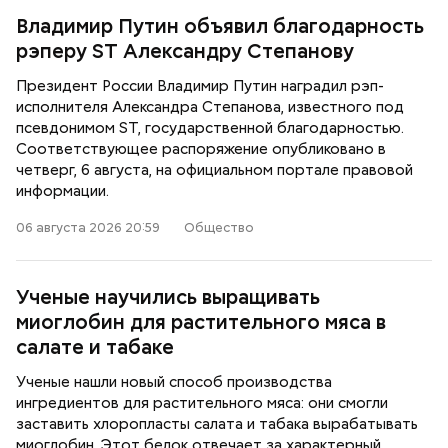
Владимир Путин объявил благодарность
рэперу ST Александру Степанову
Президент России Владимир Путин наградил рэп-
исполнителя Александра Степанова, известного под
псевдонимом ST, государственной благодарностью.
Соответствующее распоряжение опубликовано в
четверг, 6 августа, на официальном портале правовой
информации.
06 августа 2026 20:59
Общество
Ученые научились выращивать
миоглобин для растительного мяса в
салате и табаке
Ученые нашли новый способ производства
ингредиентов для растительного мяса: они смогли
заставить хлоропласты салата и табака вырабатывать
миоглобин. Этот белок отвечает за характерный