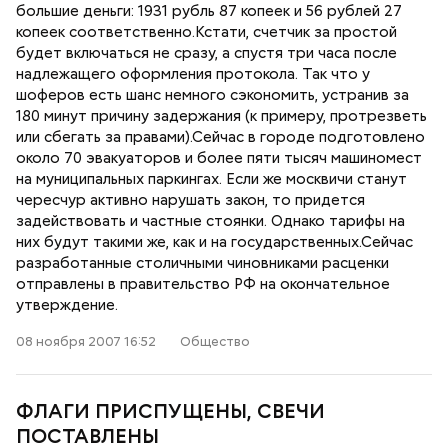
большие деньги: 1931 рубль 87 копеек и 56 рублей 27
копеек соответственно.Кстати, счетчик за простой
будет включаться не сразу, а спустя три часа после
надлежащего оформления протокола. Так что у
шоферов есть шанс немного сэкономить, устранив за
180 минут причину задержания (к примеру, протрезветь
или сбегать за правами).Сейчас в городе подготовлено
около 70 эвакуаторов и более пяти тысяч машиномест
на муниципальных паркингах. Если же москвичи станут
чересчур активно нарушать закон, то придется
задействовать и частные стоянки. Однако тарифы на
них будут такими же, как и на государственных.Сейчас
разработанные столичными чиновниками расценки
отправлены в правительство РФ на окончательное
утверждение.
08 ноября 2007 16:52
Общество
ФЛАГИ ПРИСПУЩЕНЫ, СВЕЧИ
ПОСТАВЛЕНЫ