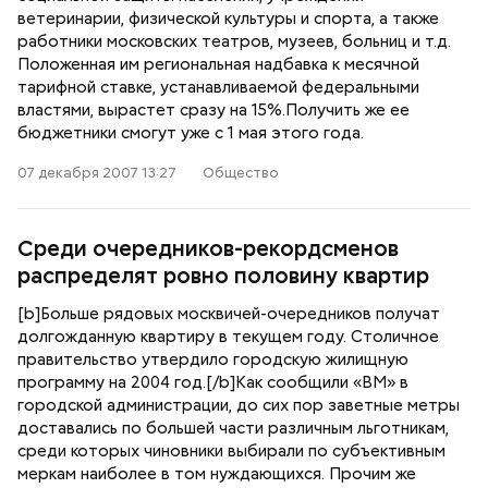
ветеринарии, физической культуры и спорта, а также
работники московских театров, музеев, больниц и т.д.
Положенная им региональная надбавка к месячной
тарифной ставке, устанавливаемой федеральными
властями, вырастет сразу на 15%.Получить же ее
бюджетники смогут уже с 1 мая этого года.
07 декабря 2007 13:27
Общество
Среди очередников-рекордсменов
распределят ровно половину квартир
[b]Больше рядовых москвичей-очередников получат
долгожданную квартиру в текущем году. Столичное
правительство утвердило городскую жилищную
программу на 2004 год.[/b]Как сообщили «ВМ» в
городской администрации, до сих пор заветные метры
доставались по большей части различным льготникам,
среди которых чиновники выбирали по субъективным
меркам наиболее в том нуждающихся. Прочим же