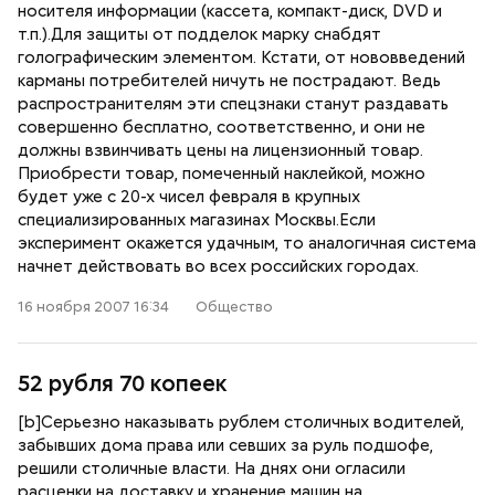
носителя информации (кассета, компакт-диск, DVD и
т.п.).Для защиты от подделок марку снабдят
голографическим элементом. Кстати, от нововведений
карманы потребителей ничуть не пострадают. Ведь
распространителям эти спецзнаки станут раздавать
совершенно бесплатно, соответственно, и они не
должны взвинчивать цены на лицензионный товар.
Приобрести товар, помеченный наклейкой, можно
будет уже с 20-х чисел февраля в крупных
специализированных магазинах Москвы.Если
эксперимент окажется удачным, то аналогичная система
начнет действовать во всех российских городах.
16 ноября 2007 16:34
Общество
52 рубля 70 копеек
[b]Серьезно наказывать рублем столичных водителей,
забывших дома права или севших за руль подшофе,
решили столичные власти. На днях они огласили
расценки на доставку и хранение машин на