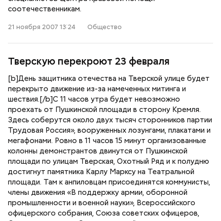
соотечественникам.
21 ноября 2007 13:24
Общество
Тверскую перекроют 23 февраля
[b]День защитника отечества на Тверской улице будет
перекрыто движение из-за намеченных митинга и
шествия.[/b]С 11 часов утра будет невозможно
проехать от Пушкинской площади в сторону Кремля.
Здесь соберутся около двух тысяч сторонников партии
Трудовая Россия», вооруженных лозунгами, плакатами и
мегафонами. Ровно в 11 часов 15 минут организованные
колонны демонстрантов двинутся от Пушкинской
площади по улицам Тверская, Охотный Ряд и к полудню
достигнут памятника Карлу Марксу на Театральной
площади. Там к анпиловцам присоединятся коммунисты,
члены движения «В поддержку армии, оборонной
промышленности и военной науки», Всероссийского
офицерского собрания, Союза советских офицеров,