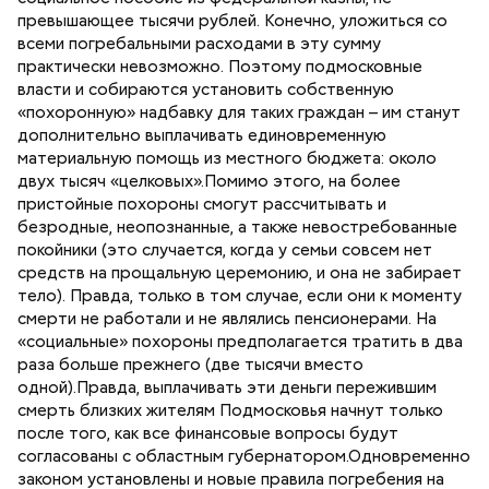
превышающее тысячи рублей. Конечно, уложиться со
всеми погребальными расходами в эту сумму
практически невозможно. Поэтому подмосковные
власти и собираются установить собственную
«похоронную» надбавку для таких граждан – им станут
дополнительно выплачивать единовременную
материальную помощь из местного бюджета: около
двух тысяч «целковых».Помимо этого, на более
пристойные похороны смогут рассчитывать и
безродные, неопознанные, а также невостребованные
покойники (это случается, когда у семьи совсем нет
средств на прощальную церемонию, и она не забирает
тело). Правда, только в том случае, если они к моменту
смерти не работали и не являлись пенсионерами. На
«социальные» похороны предполагается тратить в два
раза больше прежнего (две тысячи вместо
одной).Правда, выплачивать эти деньги пережившим
смерть близких жителям Подмосковья начнут только
после того, как все финансовые вопросы будут
согласованы с областным губернатором.Одновременно
законом установлены и новые правила погребения на