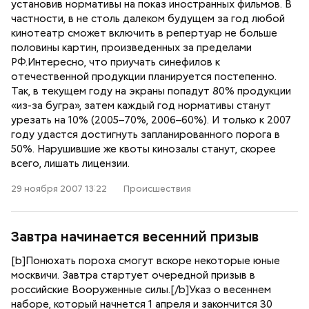
установив нормативы на показ иностранных фильмов. В
частности, в не столь далеком будущем за год любой
кинотеатр сможет включить в репертуар не больше
половины картин, произведенных за пределами
РФ.Интересно, что приучать синефилов к
отечественной продукции планируется постепенно.
Так, в текущем году на экраны попадут 80% продукции
«из-за бугра», затем каждый год нормативы станут
урезать на 10% (2005–70%, 2006–60%). И только к 2007
году удастся достигнуть запланированного порога в
50%. Нарушившие же квоты кинозалы станут, скорее
всего, лишать лицензии.
29 ноября 2007 13:22
Происшествия
Завтра начинается весенний призыв
[b]Понюхать пороха смогут вскоре некоторые юные
москвичи. Завтра стартует очередной призыв в
российские Вооруженные силы.[/b]Указ о весеннем
наборе, который начнется 1 апреля и закончится 30