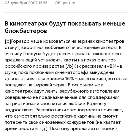
03 декабря 2007 15:55
Общество
В кинотеатрах будут показывать меньше
блокбастеров
[b]Гораздо чаще красоваться на экранах кинотеатров
станут, вероятно, любимые отечественные актеры. В
пятницу Госдума будет рассматривать законопроект,
предлагающий установить квоты на показ фильмов
российского производства.[/b]Как рассказали «ВМ» в
Думе, пока поклонники синематографа вынуждены
довольствоваться жалкими 16% «нашего» кино, которые
попадают на широкий экран. В основном же в
кинотеатрах идут ленты зарубежного изготовления,
совершенно не предназначенные для «поддержания
патриотизма» и «воспитания любви к Родине у
подростков». Разработчики законопроекта признают,
что самостоятельно российские картины не смогут
потеснить своих иноземных конкурентов (не хватает
зрелищности и т.д.). Поэтому предлагается помочь,