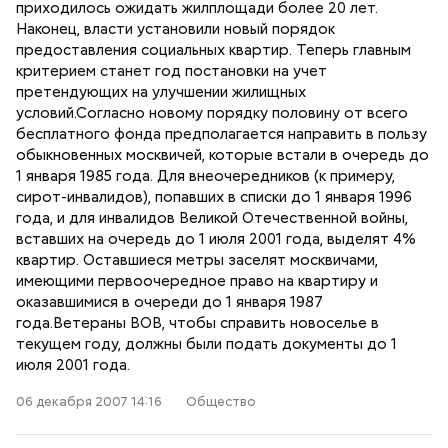
приходилось ожидать жилплощади более 20 лет.
Наконец, власти установили новый порядок
предоставления социальных квартир. Теперь главным
критерием станет год постановки на учет
претендующих на улучшении жилищных
условий.Согласно новому порядку половину от всего
бесплатного фонда предполагается направить в пользу
обыкновенных москвичей, которые встали в очередь до
1 января 1985 года. Для внеочередников (к примеру,
сирот-инвалидов), попавших в списки до 1 января 1996
года, и для инвалидов Великой Отечественной войны,
вставших на очередь до 1 июля 2001 года, выделят 4%
квартир. Оставшиеся метры заселят москвичами,
имеющими первоочередное право на квартиру и
оказавшимися в очереди до 1 января 1987
года.Ветераны ВОВ, чтобы справить новоселье в
текущем году, должны были подать документы до 1
июля 2001 года.
06 декабря 2007 14:16
Общество