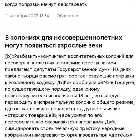
когда поправки начнут действовать.
11 декабря 2007 13:34
Общество
В колониях для несовершеннолетних
могут появиться взрослые зеки
[b]«Разбавить» контингент воспитательных колоний для
несовершеннолетних взрослыми преступниками
предлагают депутаты Государственной думы. На днях
законотворцы рассмотрят соответствующие поправки
к Уголовному кодексу.[/b]Как сообщили «ВМ» в Госдуме,
по существующему порядку, едва юному
правонарушителю исполняется 18 лет, его следует
переводить в исправительную колонию общего режима,
где он, как правило, попадает под дурное влияние
«старших товарищей», и все усилия по его
перевоспитанию оказываются напрасными. Дабы
ликвидировать столь печальную практику, народные
избранники намереваются организовать при «детских»