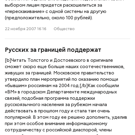
выбором лицам придется раскошелиться за
«перескакивание» с одной системы на другую
(предположительно, около 100 рублей).
22 ноября 2007 16:16
Общество
Русских за границей поддержат
[b]Читать Толстого и Достоевского в оригинале
сможет скоро еще больше наших соотечественников,
живущих за границей. Московское правительство
утвердило план мероприятий по оказанию помощи
«бывшим» россиянам на 2004 год.[/b]Как сообщили
«ВМ» в городском Департаменте международных
связей, подобная программа поддержки
русскоязычного населения за рубежом начала
действовать в прошлом году и стала там очень
популярной. В этом году ее решено дополнить, уделив
при этом особое внимание информационному
сотрудничеству с российской диаспорой, члены