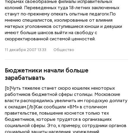
тюрьмах своеобразные филиалы исправительных
колоний. Переведенных туда 18-летних заключенных
станут по-прежнему опекать опытные педагоги.По
мнению специалистов, изолированные от влияния
матерых уголовников оступившиеся юноши и девушки
имеют больше шансов выйти на свободу с
скорректированной системой ценностей.
11 декабря 2007 13:33
Общество
Бюджетники начали больше
зарабатывать
[b]Чуть тяжелее станет скоро кошелек некоторых
работников бюджетной сферы столицы. Московские
власти распорядились увеличить им городскую доплату
к окладам.[/b]Как сообщили «ВМ» в столичном
правительстве, повышение коснется только тех
бюджетников, которые трудятся в организациях
социальной сферы. Это, к примеру, сотрудники органов
социальной защиты населения, учреждений