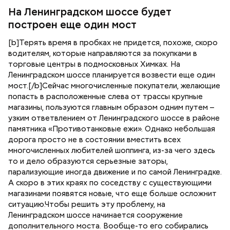
На Ленинградском шоссе будет
построен еще один мост
[b]Терять время в пробках не придется, похоже, скоро
водителям, которые направляются за покупками в
торговые центры в подмосковных Химках. На
Ленинградском шоссе планируется возвести еще один
мост.[/b]Сейчас многочисленные покупатели, желающие
попасть в расположенные слева от трассы крупные
магазины, пользуются главным образом одним путем –
узким ответвлением от Ленинградского шоссе в районе
памятника «Противотанковые ежи». Однако небольшая
дорога просто не в состоянии вместить всех
многочисленных любителей шоппинга, из-за чего здесь
то и дело образуются серьезные заторы,
парализующие иногда движение и по самой Ленинградке.
А скоро в этих краях по соседству с существующими
магазинами появятся новые, что еще больше осложнит
ситуацию.Чтобы решить эту проблему, на
Ленинградском шоссе начинается сооружение
дополнительного моста. Вообще-то его собирались