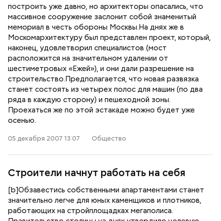
построить уже давно, но архитекторы опасались, что
массивное сооружение заслонит собой знаменитый
мемориал в честь обороны Москвы.На днях же в
Москомархитектуру был представлен проект, который,
наконец, удовлетворил специалистов (мост
расположится на значительном удалении от
шестиметровых «Ежей»), и они дали разрешение на
строительство.Предполагается, что новая развязка
станет состоять из четырех полос для машин (по два
ряда в каждую сторону) и пешеходной зоны.
Проехаться же по этой эстакаде можно будет уже
осенью.
05 декабря 2007 13:07
Общество
Строители начнут работать на себя
[b]Обзавестись собственными апартаментами станет
значительно легче для юных каменщиков и плотников,
работающих на стройплощадках мегаполиса.