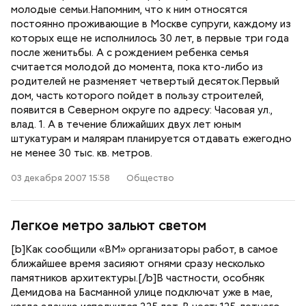
молодые семьи.Напомним, что к ним относятся
постоянно проживающие в Москве супруги, каждому из
которых еще не исполнилось 30 лет, в первые три года
после женитьбы. А с рождением ребенка семья
считается молодой до момента, пока кто-либо из
родителей не разменяет четвертый десяток.Первый
дом, часть которого пойдет в пользу строителей,
появится в Северном округе по адресу: Часовая ул.,
влад. 1. А в течение ближайших двух лет юным
штукатурам и малярам планируется отдавать ежегодно
не менее 30 тыс. кв. метров.
03 декабря 2007 15:58
Общество
Легкое метро зальют светом
[b]Как сообщили «ВМ» организаторы работ, в самое
ближайшее время засияют огнями сразу несколько
памятников архитектуры.[/b]В частности, особняк
Демидова на Басманной улице подключат уже в мае,