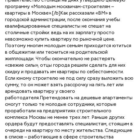
Правительство столицы на днях утвердило целевую
программу «Молодым москвичам-строителям –
квартиры в Москве».[/b]Как рассказали «ВМ» в
городской администрации, после окончания учебы
квалифицированные специалисты не спешат на
столичные стройки: ведь на их зарплату просто
невозможно купить квартиру по рыночной цене.
Поэтому многим молодым семьям приходится ютиться
в общежитии или тесниться на родительской
жилплощади. Чтобы окончательно не растерять
«свежие силы», отцы города решили сделать для них
скидку и продавать им квартиры по себестоимости.
Если юному строителю не под силу сразу выложить всю
сумму, то он может взять рассрочку на пять лет или
арендовать квартиру у своего
работодателя.Претендовать на дешевые апартаменты
смогут только те молодые сотрудники, которые
проработали на предприятиях строительного
комплекса Москвы не менее трех лет. Раньше других
ордера будут предоставлять специалистам, стоящим в
очереди на квартиру по месту жительства. Следующие
в списке – работающие в сфере строительства