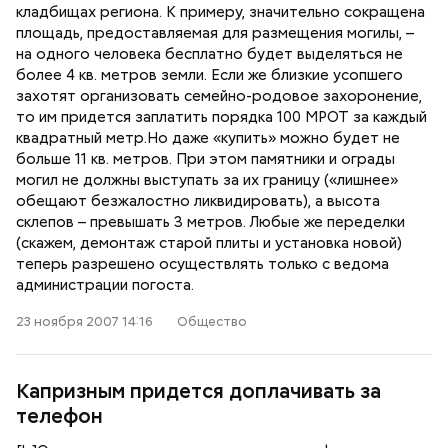
кладбищах региона. К примеру, значительно сокращена
площадь, предоставляемая для размещения могилы, –
на одного человека бесплатно будет выделяться не
более 4 кв. метров земли. Если же близкие усопшего
захотят организовать семейно-родовое захоронение,
то им придется заплатить порядка 100 МРОТ за каждый
квадратный метр.Но даже «купить» можно будет не
больше 11 кв. метров. При этом памятники и ограды
могил не должны выступать за их границу («лишнее»
обещают безжалостно ликвидировать), а высота
склепов – превышать 3 метров. Любые же переделки
(скажем, демонтаж старой плиты и установка новой)
теперь разрешено осуществлять только с ведома
администрации погоста.
23 ноября 2007 14:16
Общество
Капризным придется доплачивать за
телефон