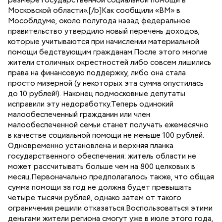
размере государственной социальной помощи в
Московской области».[/b]Как сообщили «ВМ» в
Мособлдуме, около полугода назад федеральное
правительство утвердило новый перечень доходов,
которые учитываются при начислении материальной
помощи бедствующим гражданам.После этого многие
жители столичных окрестностей либо совсем лишились
права на финансовую поддержку, либо она стала
просто мизерной (у некоторых эта сумма опустилась
до 10 рублей!). Наконец подмосковные депутаты
исправили эту недоработку.Теперь одинокий
малообеспеченный гражданин или член
малообеспеченной семьи станет получать ежемесячно
в качестве социальной помощи не меньше 100 рублей.
Одновременно установлена и верхняя планка
государственного обеспечения: житель области не
может рассчитывать больше чем на 800 целковых в
месяц.Первоначально предполагалось также, что общая
сумма помощи за год не должна будет превышать
четыре тысячи рублей, однако затем от такого
ограничения решили отказаться.Воспользоваться этими
деньгами жители региона смогут уже в июле этого года,