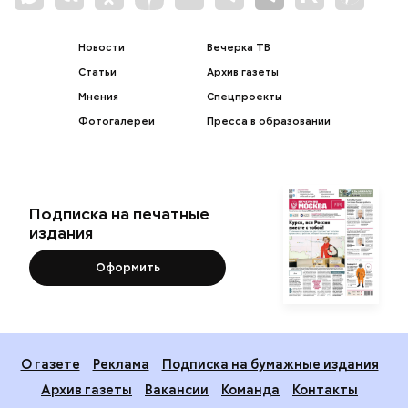
Новости
Вечерка ТВ
Статьи
Архив газеты
Мнения
Спецпроекты
Фотогалереи
Пресса в образовании
Подписка на печатные
издания
Оформить
О газете
Реклама
Подписка на бумажные издания
Архив газеты
Вакансии
Команда
Контакты