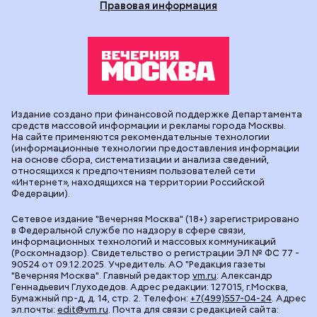
Правовая информация
Издание создано при финансовой поддержке Департамента
средств массовой информации и рекламы города Москвы.
На сайте применяются рекомендательные технологии
(информационные технологии предоставления информации
на основе сбора, систематизации и анализа сведений,
относящихся к предпочтениям пользователей сети
«Интернет», находящихся на территории Российской
Федерации).
Сетевое издание "Вечерняя Москва" (18+) зарегистрировано
в Федеральной службе по надзору в сфере связи,
информационных технологий и массовых коммуникаций
(Роскомнадзор). Свидетельство о регистрации ЭЛ № ФС 77 -
90524 от 09.12.2025. Учредитель: АО "Редакция газеты
"Вечерняя Москва". Главный редактор
vm.ru
: Александр
Геннадьевич Глуходедов. Адрес редакции: 127015, г.Москва,
Бумажный пр-д, д. 14, стр. 2. Телефон:
+7(499)557-04-24
. Адрес
эл.почты:
edit@vm.ru
. Почта для связи с редакцией сайта: