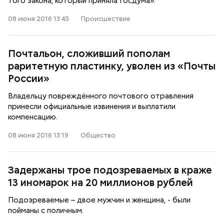
того закона, который приняла Госдума».
08 июня 2016 13:45
Происшествия
Почтальон, сложивший пополам
раритетную пластинку, уволен из «Почты
России»
Владельцу повреждённого почтового отравления
принесли официальные извинения и выплатили
компенсацию.
08 июня 2016 13:19
Общество
Задержаны трое подозреваемых в краже
13 иномарок на 20 миллионов рублей
Подозреваемые – двое мужчин и женщина, - были
пойманы с поличным.