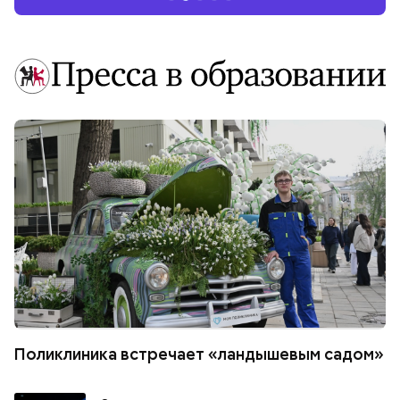
Поликлиника встречает «ландышевым садом»