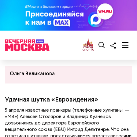
Ольга Великанова
Удачная шутка «Евровидения»
5 апреля известные пранкеры (телефонные хулиганы. —
«МВ») Алексей Столяров и Владимир Кузнецов
дозвонились до директора Европейского
вещательного союза (EBU) Ингрид Дельтенре. Что она
ответила шутникам, представившимся представителями