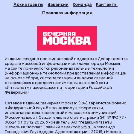
Архив газеты
Вакансии
Команда
Контакты
Правовая информация
Издание создано при финансовой поддержке Департамента
средств массовой информации и рекламы города Москвы.
На сайте применяются рекомендательные технологии
(информационные технологии предоставления информации
на основе сбора, систематизации и анализа сведений,
относящихся к предпочтениям пользователей сети
«Интернет», находящихся на территории Российской
Федерации).
Сетевое издание "Вечерняя Москва" (18+) зарегистрировано
в Федеральной службе по надзору в сфере связи,
информационных технологий и массовых коммуникаций
(Роскомнадзор). Свидетельство о регистрации ЭЛ № ФС 77 -
90524 от 09.12.2025. Учредитель: АО "Редакция газеты
"Вечерняя Москва". Главный редактор
vm.ru
: Александр
Геннадьевич Глуходедов. Адрес редакции: 127015, г.Москва,