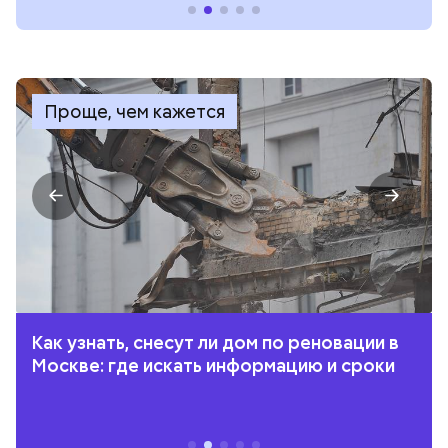
Проще, чем кажется
Как узнать, снесут ли дом по реновации в
Москве: где искать информацию и сроки