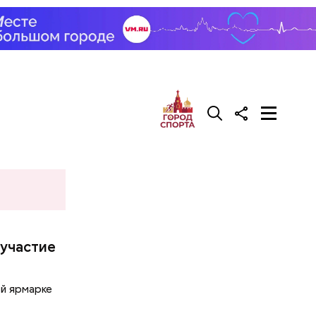
 участие
ой ярмарке