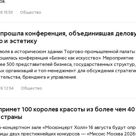
ов.
6 15:53
Общество
 прошла конференция, объединившая делов
ю и эстетику
 июля в историческом здании Торгово-промышленной палаты 
ершилась конференция «Бизнес как искусство». Мероприятие
ее 500 представителей бизнеса, государственных структур,
х организаций и топ-менеджмент для обсуждения стратеги
ельства, брендинга и управления.
6 12:54
Общество
примет 100 королев красоты из более чем 40
 страны
о-концертном зале «Москонцерт Холл» 16 августа будут оп
ицы двух престижнейших конкурсов — «Миссис Москва 2026»