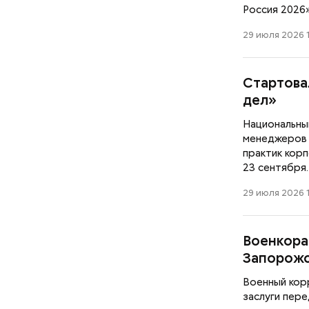
Россия 2026»
29 июля 2026 1
Стартова
дел»
Национальны
менеджеров о
практик кор
23 сентября.
29 июля 2026 1
Военкора
Запорожс
Военный кор
заслуги пер