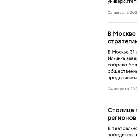
университет
05 августа 202
В Москве
стратеги
В Москве 31
Ильинка зав
собрало бол
общественны
предпринимат
04 августа 202
Столица 
регионов
В театральн
победительн