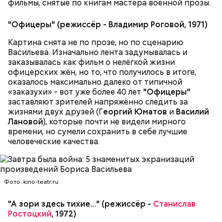
фильмы, снятые по книгам мастера военной прозы.
"Офицеры" (режиссёр - Владимир Роговой, 1971)
Картина снята не по прозе, но по сценарию
Васильева. Изначально лента задумывалась и
заказывалась как фильм о нелёгкой жизни
офицерских жён, но то, что получилось в итоге,
оказалось максимально далеко от типичной
«заказухи» - вот уже более 40 лет
"Офицеры"
заставляют зрителей напряжённо следить за
жизнями двух друзей (Г
еоргий Юматов
и
Василий
Лановой
), которые почти не видели мирного
времени, но сумели сохранить в себе лучшие
человеческие качества.
Фото: kino-teatr.ru
"А зори здесь тихие..." (режиссёр -
Станислав
Ростоцкий
, 1972)