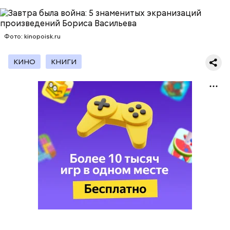
Фото: kinopoisk.ru
КИНО
КНИГИ