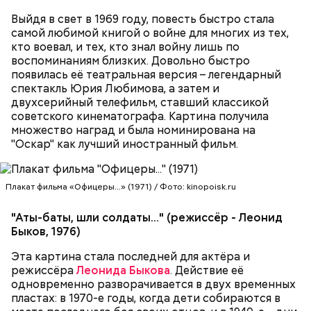
Выйдя в свет в 1969 году, повесть быстро стала
самой любимой книгой о войне для многих из тех,
кто воевал, и тех, кто знал войну лишь по
воспоминаниям близких. Довольно быстро
появилась её театральная версия – легендарный
спектакль Юрия Любимова, а затем и
двухсерийный телефильм, ставший классикой
советского кинематографа. Картина получила
множество наград и была номинирована на
"Оскар" как лучший иностранный фильм.
Плакат фильма «Офицеры...» (1971) / Фото: kinopoisk.ru
"Аты-баты, шли солдаты…" (режиссёр - Леонид
Быков, 1976)
Эта картина стала последней для актёра и
режиссёра
Леонида Быкова
. Действие её
одновременно разворачивается в двух временных
пластах: в 1970-е годы, когда дети собираются в