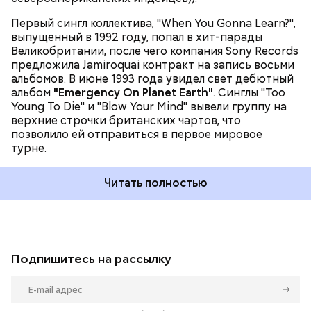
"Cosmic Girl" и "Alright".
Первый сингл коллектива, "When You Gonna Learn?",
выпущенный в 1992 году, попал в хит-парады
Великобритании, после чего компания Sony Records
предложила Jamiroquai контракт на запись восьми
альбомов. В июне 1993 года увидел свет дебютный
альбом
"Emergency On Planet Earth"
. Синглы "Too
Young To Die" и "Blow Your Mind" вывели группу на
верхние строчки британских чартов, что
позволило ей отправиться в первое мировое
турне.
Читать полностью
Подпишитесь на рассылку