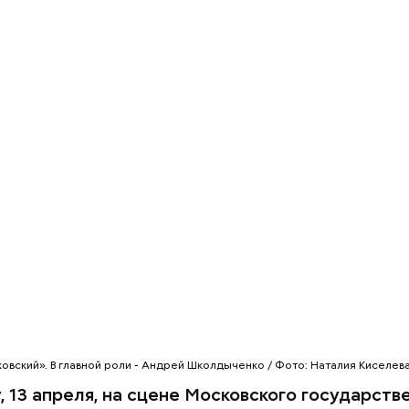
овский». В главной роли - Андрей Школдыченко / Фото: Наталия Киселев
, 13 апреля, на сцене Московского государств