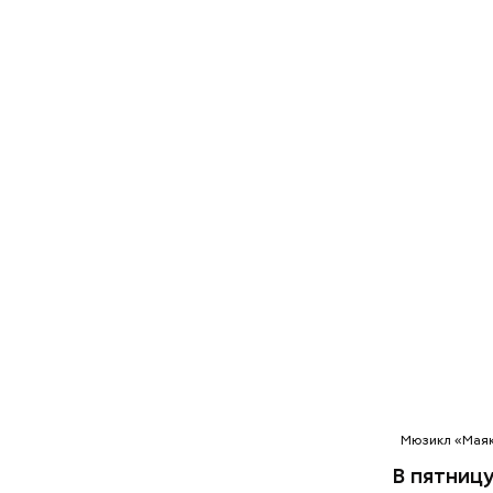
Мюзикл «Маяк
В пятницу