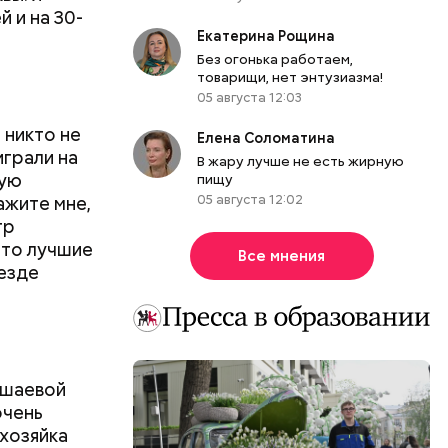
 и на 30-
Екатерина Рощина
Без огонька работаем,
товарищи, нет энтузиазма!
05 августа 12:03
 никто не
Елена Соломатина
играли на
В жару лучше не есть жирную
кую
пищу
ажите мне,
05 августа 12:02
тр
это лучшие
Все мнения
везде
ишаевой
очень
 хозяйка