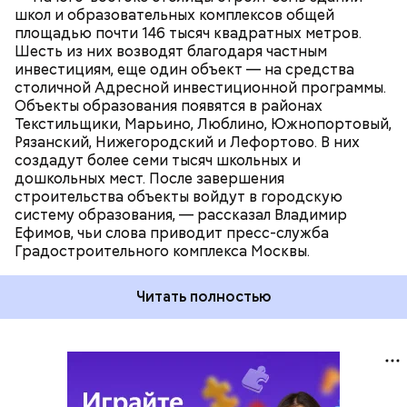
школ и образовательных комплексов общей
площадью почти 146 тысяч квадратных метров.
Шесть из них возводят благодаря частным
инвестициям, еще один объект — на средства
столичной Адресной инвестиционной программы.
Объекты образования появятся в районах
Текстильщики, Марьино, Люблино, Южнопортовый,
Рязанский, Нижегородский и Лефортово. В них
создадут более семи тысяч школьных и
дошкольных мест. После завершения
строительства объекты войдут в городскую
систему образования, — рассказал Владимир
Ефимов, чьи слова приводит пресс-служба
Градостроительного комплекса Москвы.
Читать полностью
Веломаршрут появится в составе жилого
комплекса «Первый Московский». Девелопер
проекта — Инвестиционная группа АБСОЛЮТ.