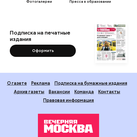
Фотогалереи
Пресса в образовании
Подписка на печатные
издания
Оформить
О газете
Реклама
Подписка на бумажные издания
Архив газеты
Вакансии
Команда
Контакты
Правовая информация