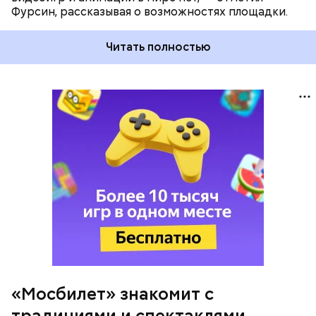
Фурсин, рассказывая о возможностях площадки.
Читать полностью
«Мосбилет» знакомит с
традициями и спектаклями