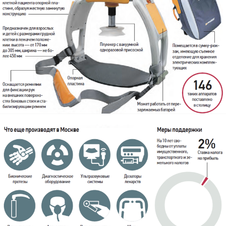
«Кинопорт» — у воды