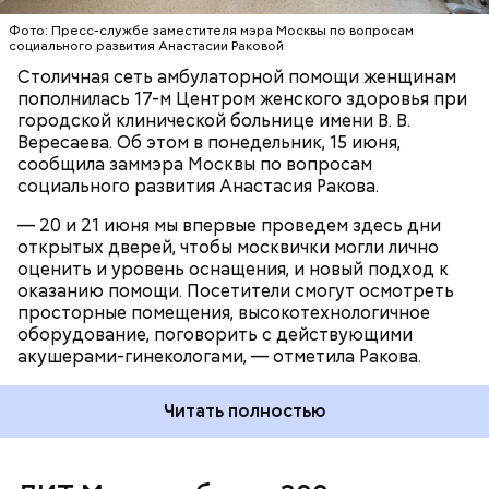
ЗДОРОВЬЕ
АНАСТАСИЯ РАКОВА
МОСКВА
Атмосферу настоящего праздника дополнит
Фото: Пресс-службе заместителя мэра Москвы по вопросам
розыгрыш призов.
социального развития Анастасии Раковой
Столичная сеть амбулаторной помощи женщинам
пополнилась 17-м Центром женского здоровья при
городской клинической больнице имени В. В.
Вересаева. Об этом в понедельник, 15 июня,
сообщила заммэра Москвы по вопросам
социального развития Анастасия Ракова.
— 20 и 21 июня мы впервые проведем здесь дни
открытых дверей, чтобы москвички могли лично
оценить и уровень оснащения, и новый подход к
оказанию помощи. Посетители смогут осмотреть
просторные помещения, высокотехнологичное
оборудование, поговорить с действующими
акушерами-гинекологами, — отметила Ракова.
Читать полностью