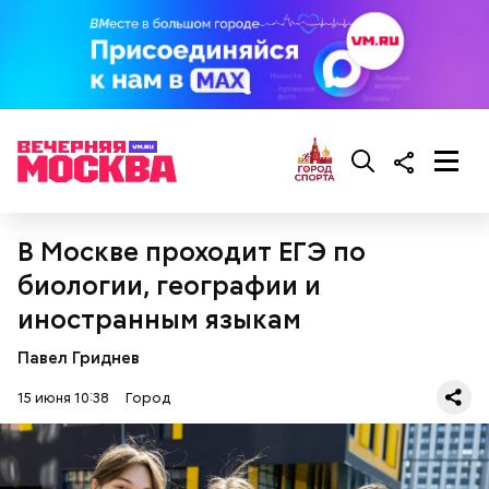
В Москве проходит ЕГЭ по
ПРЯМАЯ РЕЧЬ
биологии, географии и
иностранным языкам
Павел Гриднев
15 июня 10:38
Город