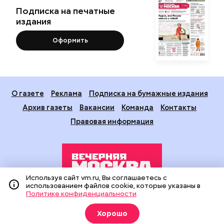
Подписка на печатные
издания
Оформить
О газете
Реклама
Подписка на бумажные издания
Архив газеты
Вакансии
Команда
Контакты
Правовая информация
Используя сайт vm.ru, Вы соглашаетесь с
использованием файлов cookie, которые указаны в
Политике конфиденциальности
Издание создано при финансовой поддержке Департамента
средств массовой информации и рекламы города Москвы.
Хорошо
На сайте применяются рекомендательные технологии
(информационные технологии предоставления информации