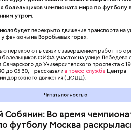
я болельщиков чемпионата мира по футболу 
анним утром.
2 июля будет перекрыто движение транспорта на у
 у фан-зоны на Воробьевых горах.
ью перекроют в связи с завершением работ по ор
 болельщиков ФИФА участок на улице Лебедева 
 Самарского до Университетского проспекта с 19
30 до 05:30, – рассказали
в пресс-службе
Центра
ии дорожного движения (ЦОДД).
ольше миллиона москвичей вышли на улицы, они п
то была другая история, единение болельщиков, 
изовал мэр те события. — Москва раскрылась по-
Читать полностью
остеприимство, радушие ждали всех гостей чемпи
й Собянин: Во время чемпиона
по футболу Москва раскрылас