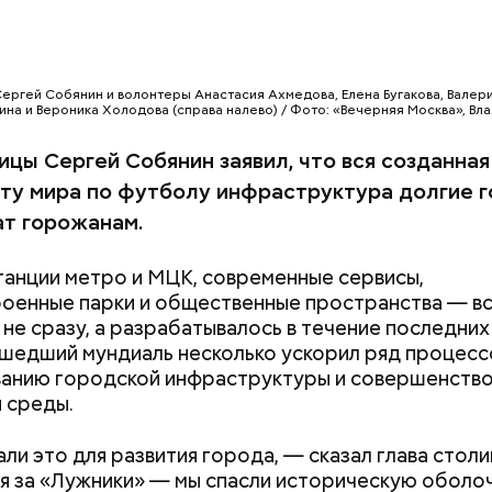
ергей Собянин и волонтеры Анастасия Ахмедова, Елена Бугакова, Валери
ина и Вероника Холодова (справа налево) / Фото: «Вечерняя Москва», Вл
ицы Сергей Собянин заявил, что вся созданная
ту мира по футболу инфраструктура долгие 
т горожанам.
танции метро и МЦК, современные сервисы,
оенные парки и общественные пространства — вс
 не сразу, а разрабатывалось в течение последних
ошедший мундиаль несколько ускорил ряд процесс
анию городской инфраструктуры и совершенств
 среды.
ли это для развития города, — сказал глава столи
я за «Лужники» — мы спасли историческую оболоч