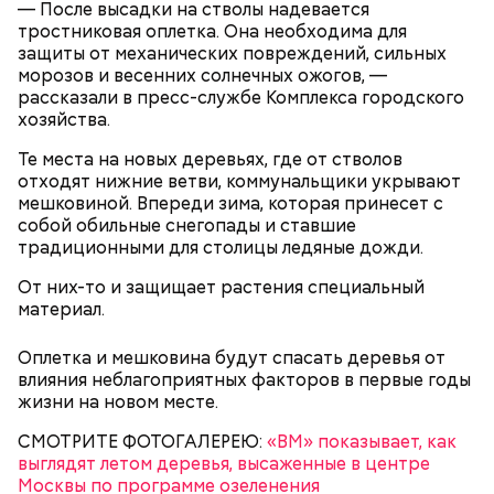
— После высадки на стволы надевается
тростниковая оплетка. Она необходима для
защиты от механических повреждений, сильных
морозов и весенних солнечных ожогов, —
рассказали в пресс-службе Комплекса городского
хозяйства.
Те места на новых деревьях, где от стволов
отходят нижние ветви, коммунальщики укрывают
мешковиной. Впереди зима, которая принесет с
собой обильные снегопады и ставшие
традиционными для столицы ледяные дожди.
От них-то и защищает растения специальный
материал.
Оплетка и мешковина будут спасать деревья от
влияния неблагоприятных факторов в первые годы
жизни на новом месте.
СМОТРИТЕ ФОТОГАЛЕРЕЮ:
«ВМ» показывает, как
выглядят летом деревья, высаженные в центре
Москвы по программе озеленения
Подписывайтесь на канал "Вечерней Москвы"