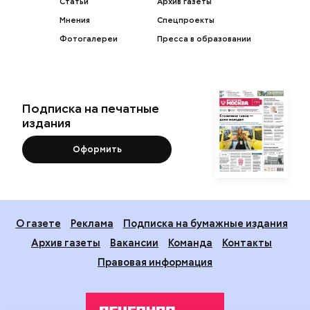
Статьи
Архив газеты
Мнения
Спецпроекты
Фотогалереи
Пресса в образовании
Подписка на печатные
издания
Оформить
О газете
Реклама
Подписка на бумажные издания
Архив газеты
Вакансии
Команда
Контакты
Правовая информация