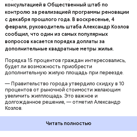
договорам социального найма.
консультацией в Общественный штаб по
НЕДВИЖИМОСТЬ
РЕНОВАЦИЯ
контролю за реализацией программы реновации
с декабря прошлого года. В воскресенье, 4
февраля, руководитель штаба Александр Козлов
сообщил, что один из самых популярных
вопросов касается порядка доплаты за
дополнительные квадратные метры жилья.
Порядка 15 процентов граждан интересовались,
будет ли возможность приобрести
дополнительную жилую площадь при переезде.
— Правительство города утвердило скидку в 10
процентов от рыночной стоимости желающим
увеличить жилплощадь. Это важное и
долгожданное решение, — отметил Александр
Козлов.
Читать полностью