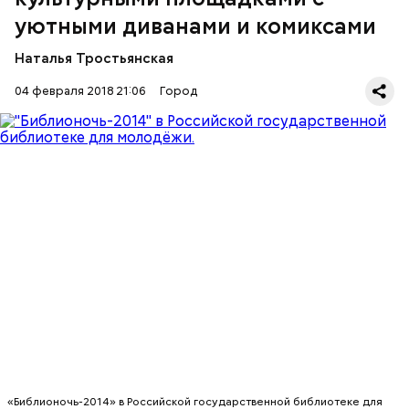
уютными диванами и комиксами
Наталья Тростьянская
04 февраля 2018 21:06
Город
Высота сугробов в Москве выросла до рекордных
43 сантиметров
«Библионочь-2014» в Российской государственной библиотеке для