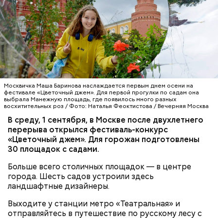
Москвичка Маша Баринова наслаждается первым днем осени на
фестивале «Цветочный джем». Для первой прогулки по садам она
выбрала Манежную площадь, где появилось много разных
восхитительных роз / Фото: Наталья Феоктистова / Вечерняя Москва
В среду, 1 сентября, в Москве после двухлетнего
перерыва открылся фестиваль-конкурс
«Цветочный джем». Для горожан подготовлены
30 площадок с садами.
Больше всего столичных площадок — в центре
города. Шесть садов устроили здесь
ландшафтные дизайнеры.
Выходите у станции метро «Театральная» и
отправляйтесь в путешествие по русскому лесу с