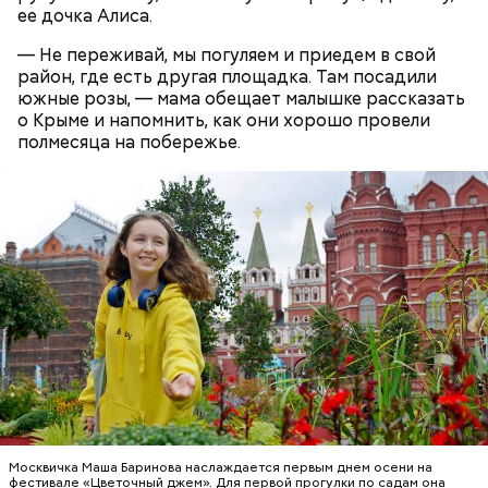
ее дочка Алиса.
— Не переживай, мы погуляем и приедем в свой
район, где есть другая площадка. Там посадили
южные розы, — мама обещает малышке рассказать
о Крыме и напомнить, как они хорошо провели
полмесяца на побережье.
Москвичка Маша Баринова наслаждается первым днем осени на
фестивале «Цветочный джем». Для первой прогулки по садам она