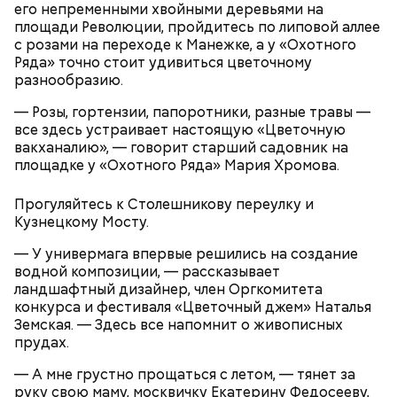
его непременными хвойными деревьями на
площади Революции, пройдитесь по липовой аллее
с розами на переходе к Манежке, а у «Охотного
Ряда» точно стоит удивиться цветочному
разнообразию.
— Розы, гортензии, папоротники, разные травы —
все здесь устраивает настоящую «Цветочную
вакханалию», — говорит старший садовник на
площадке у «Охотного Ряда» Мария Хромова.
Прогуляйтесь к Столешникову переулку и
Кузнецкому Мосту.
— У универмага впервые решились на создание
водной композиции, — рассказывает
ландшафтный дизайнер, член Оргкомитета
конкурса и фестиваля «Цветочный джем» Наталья
Земская. — Здесь все напомнит о живописных
прудах.
— А мне грустно прощаться с летом, — тянет за
руку свою маму, москвичку Екатерину Федосееву,