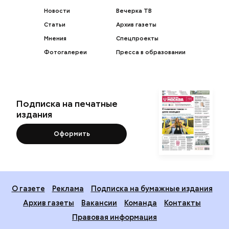
Новости
Вечерка ТВ
Статьи
Архив газеты
Мнения
Спецпроекты
Фотогалереи
Пресса в образовании
Подписка на печатные
издания
Оформить
О газете
Реклама
Подписка на бумажные издания
Архив газеты
Вакансии
Команда
Контакты
Правовая информация