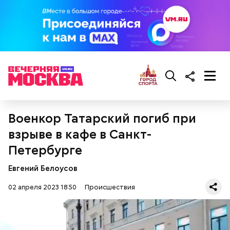
— Вам начать рассказывать с начала или с конца?
Военкор Татарский погиб при
взрыве в кафе в Санкт-
Петербурге
Евгений Белоусов
02 апреля 2023 18:50
Происшествия