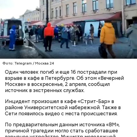
Когда ему дали прикурить, он сказал:
Фото: Telegram / Москва 24
Один человек погиб и еще 16 пострадали при
взрыве в кафе в Петербурге. Об этом «Вечерней
Москве» в воскресенье, 2 апреля, сообщил
источник в экстренных службах.
Инцидент произошел в кафе «Стрит-Бар» в
районе Университетской набережной. Также в
Сети появилось видео с места происшествия.
По предварительным данным источника «ВМ»,
причиной трагедии могло стать сработавшее
взрывное устройство. Министр молодежной