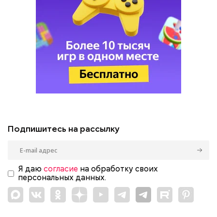
Подпишитесь на рассылку
Я даю
согласие
на обработку своих
персональных данных.