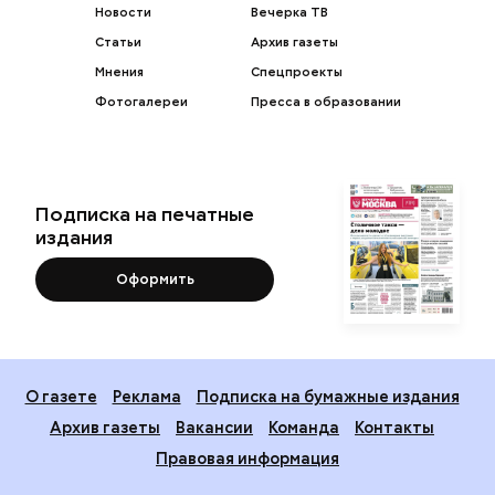
Новости
Вечерка ТВ
Статьи
Архив газеты
Мнения
Спецпроекты
Фотогалереи
Пресса в образовании
Подписка на печатные
издания
Оформить
О газете
Реклама
Подписка на бумажные издания
Архив газеты
Вакансии
Команда
Контакты
Правовая информация