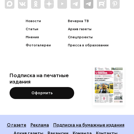
Новости
Вечерка ТВ
Статьи
Архив газеты
Мнения
Спецпроекты
Фотогалереи
Пресса в образовании
Подписка на печатные
издания
Оформить
О газете
Реклама
Подписка на бумажные издания
Архив газеты
Вакансии
Команда
Контакты