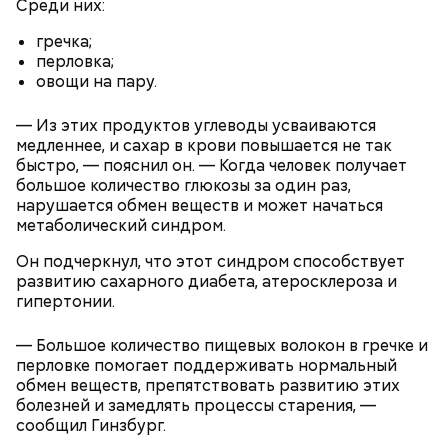
Среди них:
гречка;
перловка;
овощи на пару.
с сахарным диабетом;
лишним весом.
— Из этих продуктов углеводы усваиваются
медленнее, и сахар в крови повышается не так
быстро, — пояснил он. — Когда человек получает
большое количество глюкозы за один раз,
нарушается обмен веществ и может начаться
метаболический синдром.
Он подчеркнул, что этот синдром способствует
развитию сахарного диабета, атеросклероза и
гипертонии.
— Большое количество пищевых волокон в гречке и
перловке помогает поддерживать нормальный
обмен веществ, препятствовать развитию этих
болезней и замедлять процессы старения, —
сообщил Гинзбург.