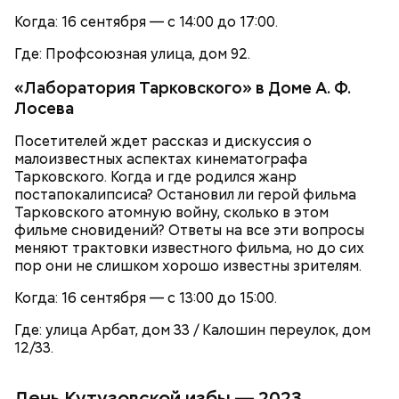
Когда: 16 сентября — с 14:00 до 17:00.
В коллекции Московского зоопарка насчитывается
1267 видов животных. Посетители могут увидеть
Где: Профсоюзная улица, дом 92.
своими глазами редкие виды, приблизиться к
жизни дикой природы и даже стать ее частью во
— Когда бездомные спят прямо в вагоне. И от них
«Лаборатория Тарковского» в Доме А. Ф.
время экскурсии. Также сотрудники зоопарка
еще неприятно пахнет… Вот это прямо очень
Лосева
активно работают над воспроизведением
страшно, — признался Никита, 19 лет.
популяции обитателей, поэтому можно
Посетителей ждет рассказ и дискуссия о
понаблюдать, как растут милые детеныши.
малоизвестных аспектах кинематографа
Тарковского. Когда и где родился жанр
постапокалипсиса? Остановил ли герой фильма
Тарковского атомную войну, сколько в этом
фильме сновидений? Ответы на все эти вопросы
меняют трактовки известного фильма, но до сих
пор они не слишком хорошо известны зрителям.
Когда: 16 сентября — с 13:00 до 15:00.
Московский зоопарк — один из старейших в
Европе. Он расположился на территории почти 22
Где: улица Арбат, дом 33 / Калошин переулок, дом
гектара в самом центре Москвы и по своей
12/33.
площади занимает пятое место в России после
зоопарков Ярославля, Ростова-на-Дону,
Новосибирска и Красноярска.
День Кутузовской избы — 2023