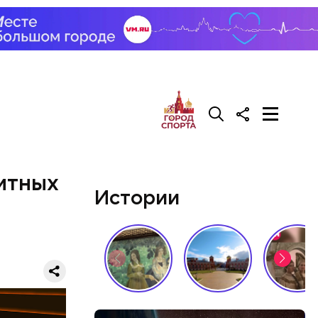
итных
Истории