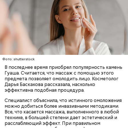
с сахарным диабетом;
лишним весом.
Фото: shutterstock
В последнее время приобрел популярность камень
Гуаша. Считается, что массаж с помощью этого
предмета позволяет омолодить лицо. Косметолог
Дарья Баскакова рассказала, насколько
эффективна подобная процедура.
Специалист объяснила, что истинного омоложения
можно добиться более инвазивными методиками.
Все, что касается массажа, выполненного в любой
технике, в большей степени дает эстетический и
расслабляющий эффект. При правильном
Однако диетолог предупредила: не для всех дыня