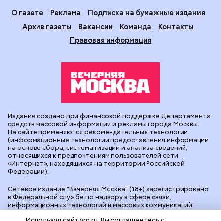
О газете
Реклама
Подписка на бумажные издания
Архив газеты
Вакансии
Команда
Контакты
Правовая информация
Издание создано при финансовой поддержке Департамента
средств массовой информации и рекламы города Москвы.
На сайте применяются рекомендательные технологии
(информационные технологии предоставления информации
на основе сбора, систематизации и анализа сведений,
относящихся к предпочтениям пользователей сети
«Интернет», находящихся на территории Российской
Федерации).
Сетевое издание "Вечерняя Москва" (18+) зарегистрировано
в Федеральной службе по надзору в сфере связи,
информационных технологий и массовых коммуникаций
(Роскомнадзор). Свидетельство о регистрации ЭЛ № ФС 77 -
Используя сайт vm.ru, Вы соглашаетесь с
90524 от 09.12.2025. Учредитель: АО "Редакция газеты