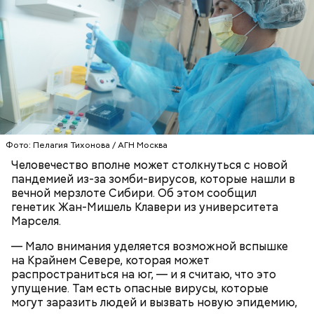
Фото: Пелагия Тихонова / АГН Москва
Человечество вполне может столкнуться с новой
с сахарным диабетом;
пандемией из-за зомби-вирусов, которые нашли в
лишним весом.
вечной мерзлоте Сибири. Об этом сообщил
генетик Жан-Мишель Клавери из университета
Марселя.
— Мало внимания уделяется возможной вспышке
на Крайнем Севере, которая может
распространиться на юг, — и я считаю, что это
упущение. Там есть опасные вирусы, которые
могут заразить людей и вызвать новую эпидемию,