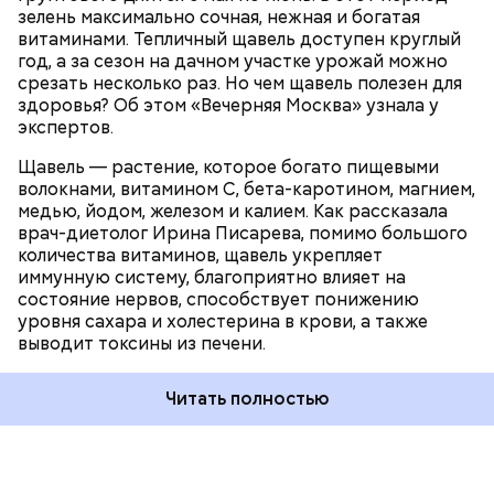
ПРОДУКТЫ
зелень максимально сочная, нежная и богатая
витаминами. Тепличный щавель доступен круглый
год, а за сезон на дачном участке урожай можно
срезать несколько раз. Но чем щавель полезен для
здоровья? Об этом «Вечерняя Москва» узнала у
экспертов.
Щавель — растение, которое богато пищевыми
волокнами, витамином С, бета-каротином, магнием,
медью, йодом, железом и калием. Как рассказала
врач-диетолог Ирина Писарева, помимо большого
количества витаминов, щавель укрепляет
иммунную систему, благоприятно влияет на
состояние нервов, способствует понижению
уровня сахара и холестерина в крови, а также
выводит токсины из печени.
Читать полностью