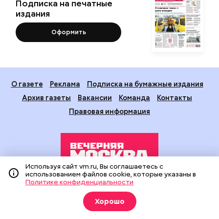
Подписка на печатные
издания
Оформить
О газете
Реклама
Подписка на бумажные издания
Архив газеты
Вакансии
Команда
Контакты
Правовая информация
Используя сайт vm.ru, Вы соглашаетесь с
использованием файлов cookie, которые указаны в
Политике конфиденциальности
Издание создано при финансовой поддержке Департамента
средств массовой информации и рекламы города Москвы.
Хорошо
На сайте применяются рекомендательные технологии
(информационные технологии предоставления информации
на основе сбора, систематизации и анализа сведений,