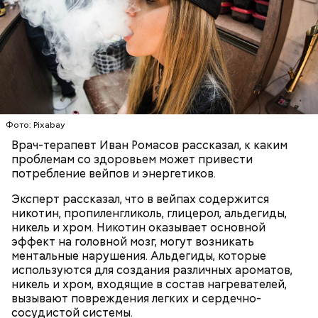
с сахарным диабетом;
лишним весом.
Фото: Pixabay
Врач-терапевт Иван Ромасов рассказал, к каким
проблемам со здоровьем может привести
потребление вейпов и энергетиков.
Эксперт рассказал, что в вейпах содержится
никотин, пропиленгликоль, глицерол, альдегиды,
никель и хром. Никотин оказывает основной
эффект на головной мозг, могут возникать
ментальные нарушения. Альдегиды, которые
используются для создания различных ароматов,
никель и хром, входящие в состав нагревателей,
вызывают повреждения легких и сердечно-
сосудистой системы.