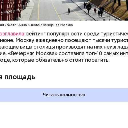
ня / Фото: Анна Быкова / Вечерняя Москва
озглавила
рейтинг популярности среди туристиче
 июне. Москву ежедневно посещают тысячи турист
ающие виды столицы производят на них неизгла
ие. «Вечерняя Москва» составила топ-10 самых и
роде, которые обязательно стоит посетить.
дывания
День качания на качелях и
День пьяного
День шампанского: какие
я площадь
кие праздники
праздники отмечают в Росси
оссии и мире 5
и мире 4 августа
Читать полностью