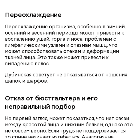
Переохлаждение
Переохлаждение организма, особенно в зимний,
осенний и весенний периоды может привести к
воспалению ушей, горла и носа, проблемам с
лимфатическими узлами и спазмам мышц, что
может способствовать отекам и деформации
тканей лица. Это также может привести к
с сахарным диабетом;
выпадению волос.
лишним весом.
Дубинская советует не отказываться от ношения
шапок и шарфов.
Отказ от бюстгальтера и его
неправильный подбор
На первый взгляд может показаться, что нет связи
между красотой лица и нижним бельем, однако это
не совсем верно. Если грудь не поддерживается,
то спина начинает изгибаться. Аналогичные