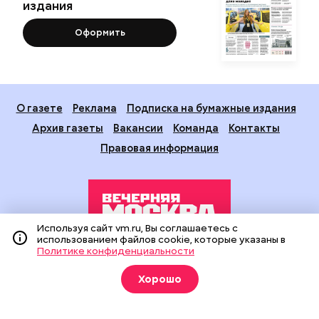
издания
Оформить
О газете
Реклама
Подписка на бумажные издания
Архив газеты
Вакансии
Команда
Контакты
Правовая информация
Используя сайт vm.ru, Вы соглашаетесь с
использованием файлов cookie, которые указаны в
Политике конфиденциальности
Издание создано при финансовой поддержке Департамента
средств массовой информации и рекламы города Москвы.
Хорошо
На сайте применяются рекомендательные технологии
(информационные технологии предоставления информации
на основе сбора, систематизации и анализа сведений,
относящихся к предпочтениям пользователей сети