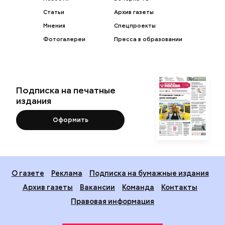
Статьи
Архив газеты
Мнения
Спецпроекты
Фотогалереи
Пресса в образовании
Подписка на печатные
издания
Оформить
О газете
Реклама
Подписка на бумажные издания
Архив газеты
Вакансии
Команда
Контакты
Правовая информация