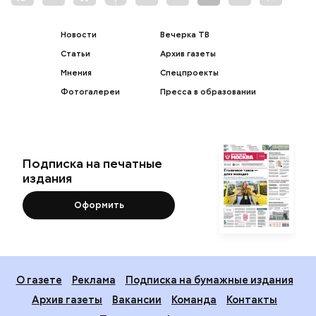
Новости
Вечерка ТВ
Статьи
Архив газеты
Мнения
Спецпроекты
Фотогалереи
Пресса в образовании
Подписка на печатные
издания
Оформить
О газете
Реклама
Подписка на бумажные издания
Архив газеты
Вакансии
Команда
Контакты