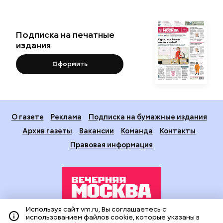
Подписка на печатные
издания
Оформить
О газете
Реклама
Подписка на бумажные издания
Архив газеты
Вакансии
Команда
Контакты
Правовая информация
Используя сайт vm.ru, Вы соглашаетесь с
использованием файлов cookie, которые указаны в
Издание создано при финансовой поддержке Департамента